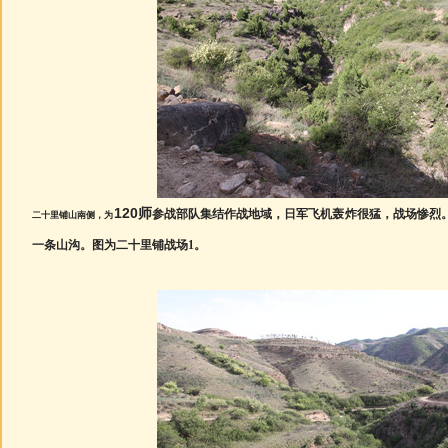
120
师
参战部队集结作战地域，日军飞机轰炸很猛，战场惨烈
二十里铺山南侧，为
一条山沟。图为二十里铺战场1。