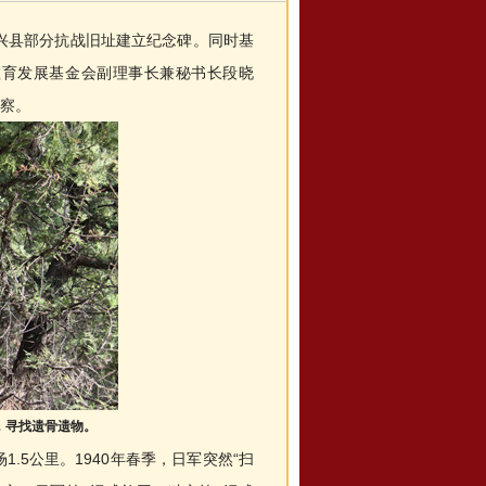
兴县部分抗战旧址建立纪念碑。同时基
教育发展基金会副理事长兼秘书长段晓
考察。
，寻找遗骨遗物。
5公里。1940年春季，日军突然“扫