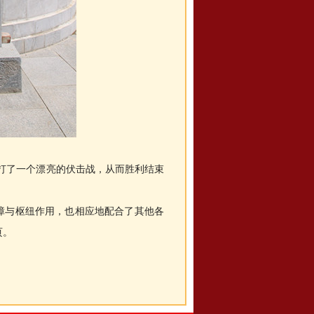
，打了一个漂亮的伏击战，从而胜利结束
障与枢纽作用，也相应地配合了其他各
页。