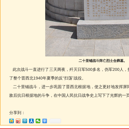
二十里铺战斗阵亡烈士合葬墓。
此次战斗一直进行了三天两夜，歼灭日军500多名，伪军200人
了整个晋西北1940年夏季的反“扫荡”战役。
二十里铺战斗，进一步巩固了晋西北根据地，使之更好地发挥屏
敌后抗日根据地的斗争，在中国人民抗日战争史上写下了光辉的一
分享到：