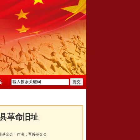
县革命旧址
展基金会
作者：
晋绥基金会