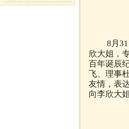
8月
欣大姐，
百年诞辰
飞、理事
友情，表
向李欣大姐