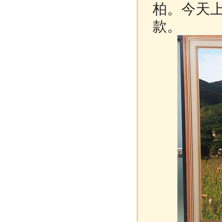
柏。
今天
款。