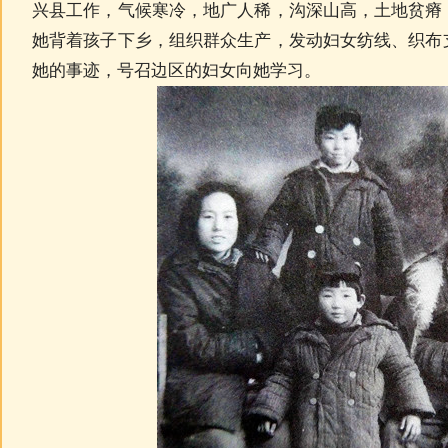
兴县工作，气候寒冷，地广人稀，沟深山高，土地贫瘠
她背着孩子下乡，组织群众生产，发动妇女纺线、织布
她的事迹，号召边区的妇女向她学习。