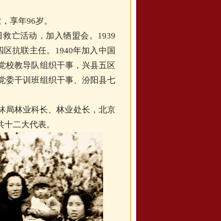
，享年96岁。
日救亡活动，加入牺盟会。1939
区抗联主任。1940年加入中国
县党校教导队组织干事，兴县五区
区党委干训班组织干事、汾阳县七
林局林业科长、林业处长，北京
共十二大代表。