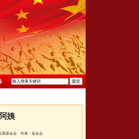
阿姨
发展基金会
作者：
基金会