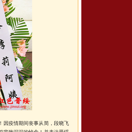
！因疫情期间丧事从简，段晓飞