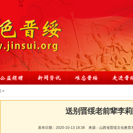
态
»
送别晋绥老前辈李莉
发布日期：
2020-10-13 18:38
来源：
山西省晋绥文化教育