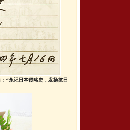
言：“永记日本侵略史，发扬抗日