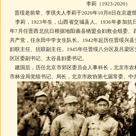
李莉（1923-2020）
晋绥老前辈、李琪夫人李莉于2020年10月8日在京逝世
李莉，1923年生，山西省交城县人。1936年参加抗
年7月任晋西北抗日根据地阳曲县牺盟会妇救会组委、四
共产党，任永田中学女生队长。1942年起历任晋绥兴
妇联主任、抗联副主任。1945年任晋绥八分区及吕梁
区区委副书记、太谷县妇委书记。
建国后，历任北京市郊区委员会人事科长，北京市农
市林业局党组书记、局长，北京市政协第七届常委、中