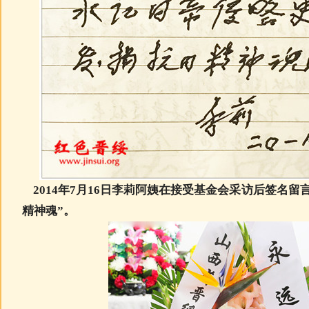
2014年7月16日李莉阿姨在接受基金会采访后签名留
精神魂”。