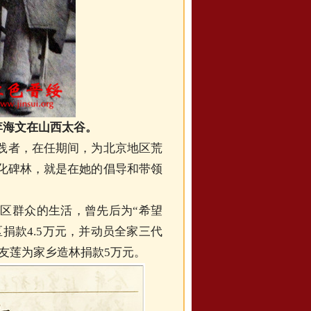
李海文在山西太谷。
践者，在任期间，为北京地区荒
化碑林，就是在她的倡导和带领
区群众的生活，曾先后为“希望
区捐款4.5万元，并动员全家三代
李友莲为家乡造林捐款5万元。