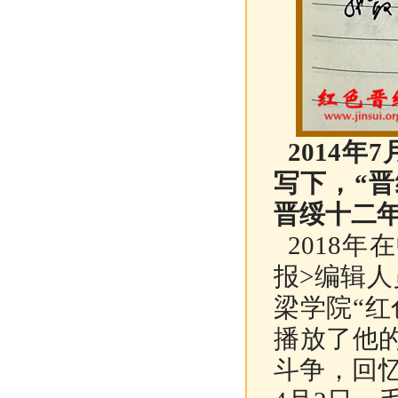
2014年
写下，“
晋绥十二年
2018年
报>编辑人
梁学院“
播放了他
斗争，回忆