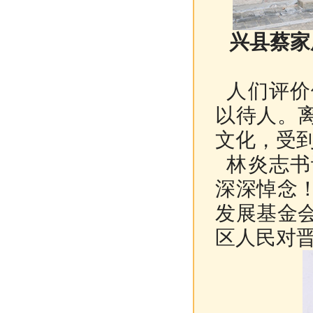
兴县蔡家
人们评价
以待人。
文化，受
林炎志书
深深悼念
发展基金
区人民对