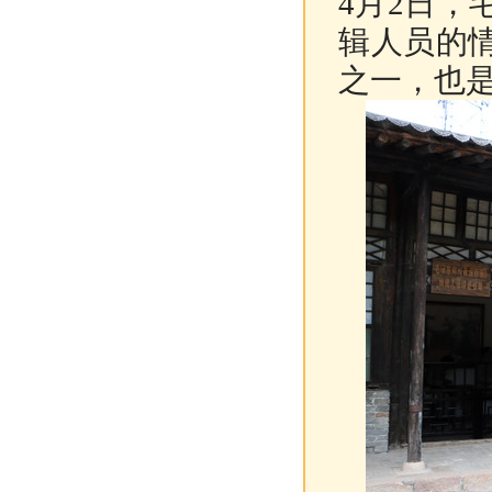
4月2日
辑人员的
之一，也