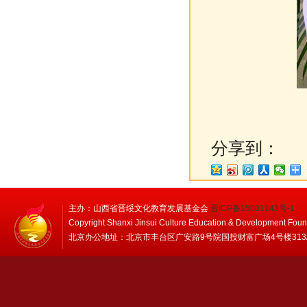
分享到：
主办：山西省晋绥文化教育发展基金会
晋ICP备15001143号-1
Copyright Shanxi Jinsui Culture Education & Development Foun
北京办公地址：北京市丰台区广安路9号院国投财富广场4号楼313/314 邮编：1