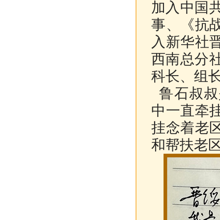
加入中国共
事、《抗
入新华社
西南总分社
科长、组
鲁石叔叔
中一直牵
挂念着老
和帮扶老