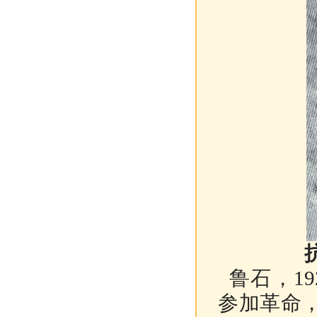
鲁石，19
参加革命