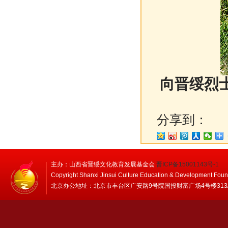
向晋绥烈
分享到：
主办：山西省晋绥文化教育发展基金会
晋ICP备15001143号-1
Copyright Shanxi Jinsui Culture Education & Development Foun
北京办公地址：北京市丰台区广安路9号院国投财富广场4号楼313/314 邮编：1