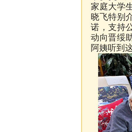
家庭大学
晓飞特别
诺，支持
动向晋绥
阿姨听到