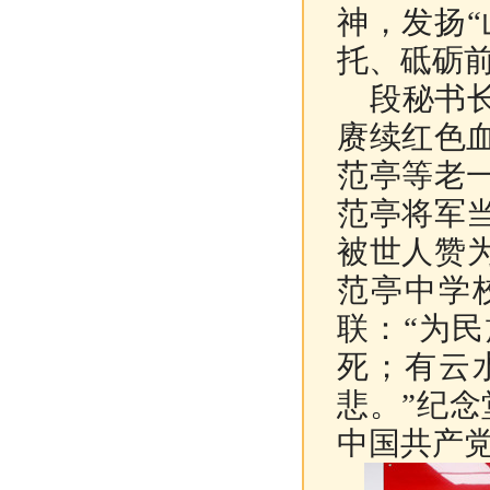
神，发扬
托、砥砺
段秘书长
赓续红色
范亭等老
范亭将军
被世人赞
范亭中学
联：“为
死；有云
悲。”纪
中国共产