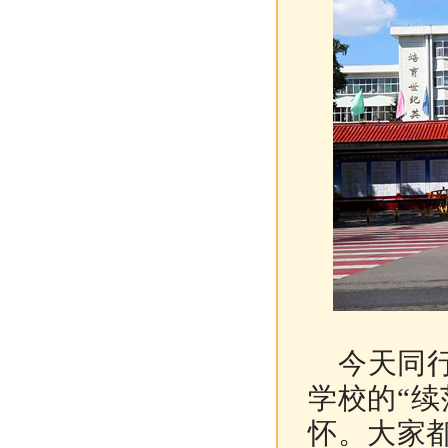
今天同行
学校的“
怀。大家