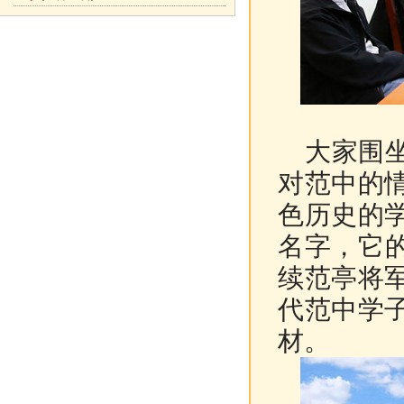
大家围坐
对范中的
色历史的
名字，它
续范亭将
代范中学
材。