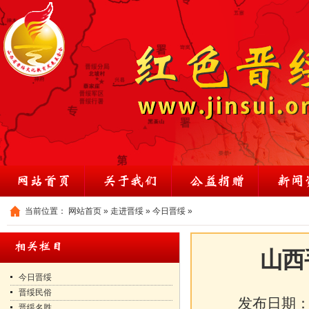
当前位置：
网站首页
»
走进晋绥
»
今日晋绥
»
山西
今日晋绥
晋绥民俗
发布日期
晋绥名胜