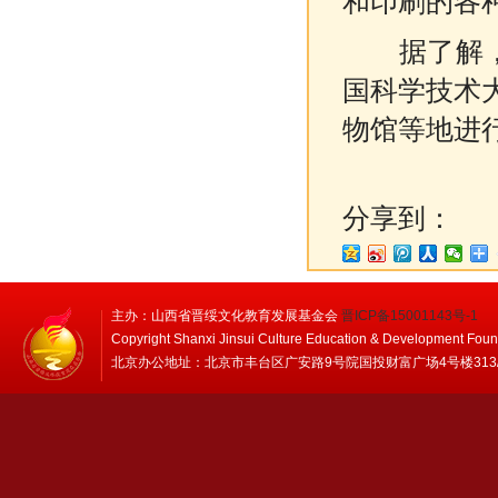
和印刷的各
据了解，本
国科学技术
物馆等地进
分享到：
主办：山西省晋绥文化教育发展基金会
晋ICP备15001143号-1
Copyright Shanxi Jinsui Culture Education & Development Foun
北京办公地址：北京市丰台区广安路9号院国投财富广场4号楼313/314 邮编：1