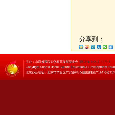
分享到：
主办：山西省晋绥文化教育发展基金会
晋ICP备15001143号-1
Copyright Shanxi Jinsui Culture Education & Development Foun
北京办公地址：北京市丰台区广安路9号院国投财富广场4号楼313/314 邮编：1