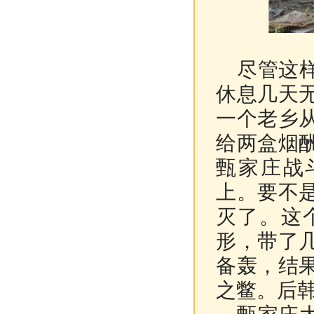
尽管这样
休息几天
一个老乡
给两盒烟
甄家庄战
上。要不
灭了。这
形，带了
备轰，结
之鳖。后