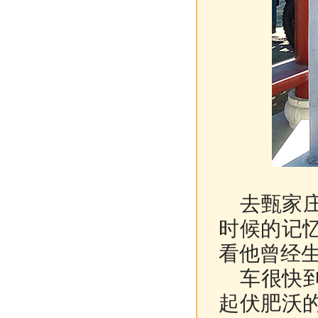
去甄家庄
时候的记
看他曾经
车很快到
起伏肥沃