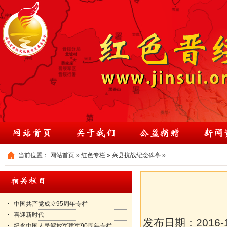
当前位置：
网站首页
»
红色专栏
»
兴县抗战纪念碑亭
»
中国共产党成立95周年专栏
喜迎新时代
发布日期：
2016-
纪念中国人民解放军建军90周年专栏