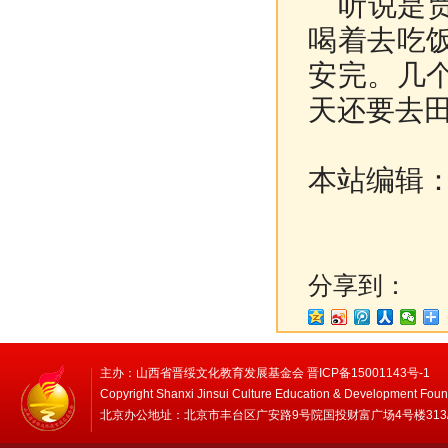
听说是贾
喝着去吃
安完。几
天还要去
本站编辑
分享到：
主办：山西省晋绥文化教育发展基金会 晋ICP备15001143号-1
Copyright Shanxi Jinsui Culture Education & Development Foun
北京办公地址：北京市丰台区广安路9号院国投财富广场4号楼313/314 邮编：1