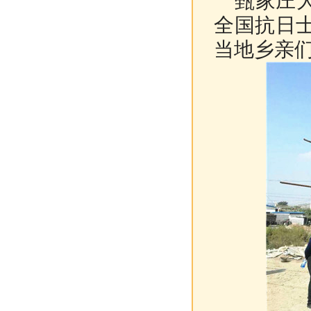
甄家庄大
全国抗日
当地乡亲