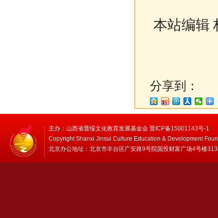
本站编辑 
分享到：
主办：山西省晋绥文化教育发展基金会 晋ICP备15001143号-1
Copyright Shanxi Jinsui Culture Education & Development Foun
北京办公地址：北京市丰台区广安路9号院国投财富广场4号楼313/314 邮编：1