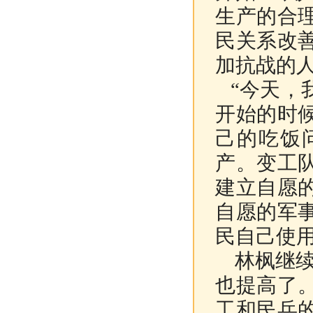
生产的合
民关系改
加抗战的人
“今天，
开始的时
己的吃饭
产。变工
建立自愿
自愿的军
民自己使用
林枫继续
也提高了
工和民兵