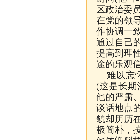
区政治委
在党的领
作协调一
通过自己
提高到理
途的乐观
难以忘
(
这是长期
他的严肃
谈话地点
貌却历历
极简朴，