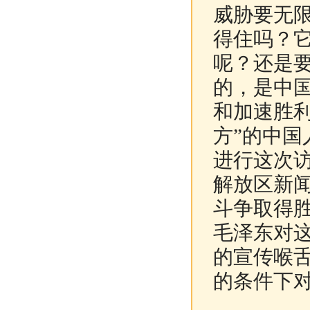
威胁要无
得住吗？
呢？还是
的，是中
和加速胜
方”的中
进行这次访
解放区新
斗争取得
毛泽东对
的宣传喉
的条件下