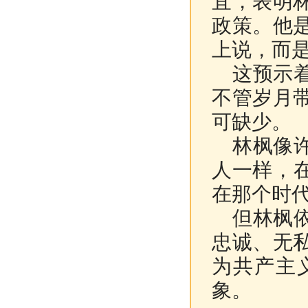
宜，表明
政策。他
上说，而
这预示着
不管岁月
可缺少。
林枫像许
人一样，
在那个时
但林枫依
忠诚、无
为共产主
象。