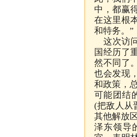
中，都赢
在这里根
和特务。”
这次访问
国经历了
然不同了
也会发现
和政策，
可能团结
(
把敌人从
其他解放
泽东领导