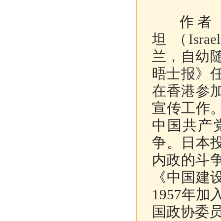
作者
坦
（Israel
兰，自幼
晤士报》
在香港参
宣传工作
中国共产
争。日本
内政的斗争
《中国建
1957年
国政协委员