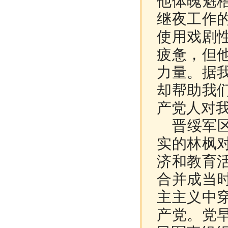
他体魄魁
继夜工作
使用戏剧
疲惫，但
力量。据
却帮助我
产党人对
晋绥军
实的林枫
济和教育
合并成当
主主义中
产党。党