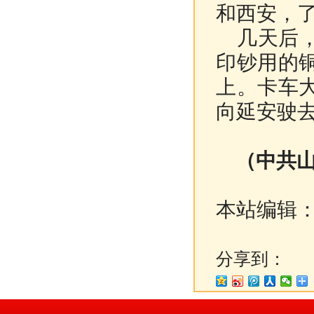
和西安，
几天后，
印钞用的
上。卡车
向延安驶
（中共山
本站编辑
分享到：