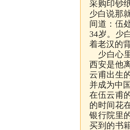
采购印钞
少白说那
间道：伍
34岁。
着老汉的
少白心里
西安是他
云甫出生
并成为中
在伍云甫
的时间花
银行院里
买到的书