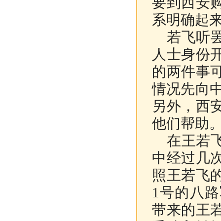
要到西安
系明确起
若飞听罢
人士身份
的两件事
情况先向
另外，西
他们帮助
在王若飞
中经过几
照王若飞
1号的八
带来的王