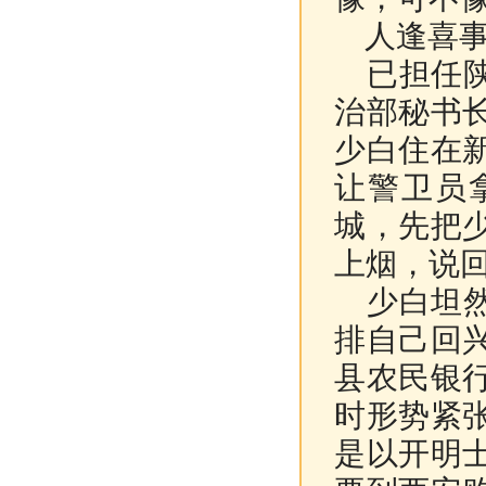
人逢喜事
已担任陕
治部秘书
少白住在
让警卫员
城，先把
上烟，说
少白坦然
排自己回
县农民银
时形势紧
是以开明