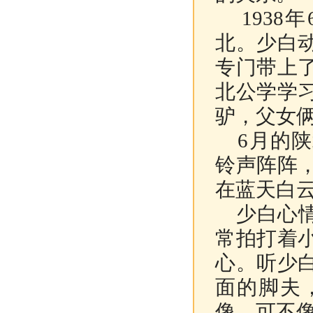
1938
北。少白
专门带上
北公学学
驴，父女
6月的陕
铃声阵阵
在蓝天白
少白心情
常拍打着
心。听少
面的脚夫
像，可不