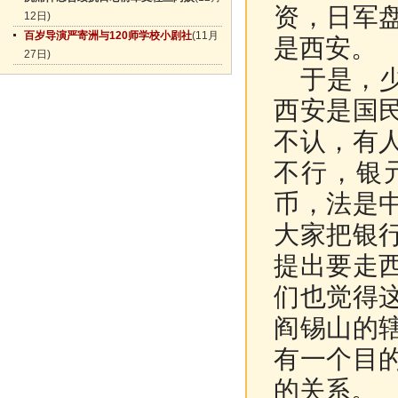
资，日军
12日)
百岁导演严寄洲与120师学校小剧社
(11月
是西安。
27日)
于是，少
西安是国
不认，有
不行，银
币，法是
大家把银
提出要走
们也觉得
阎锡山的
有一个目
的关系。