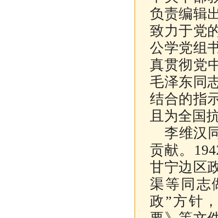
负责编辑
致力于党
公学党组
真贯彻党
毛泽东同
结合的指
且为全国
李维汉同
贡献。19
甘宁边区
渠等同志
政”方针