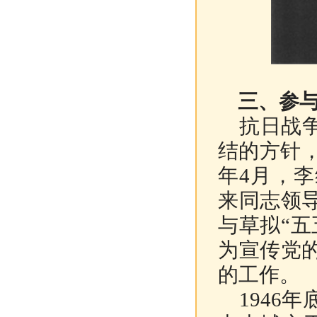
三、参
抗日战争
结的方针，
年4月，
来同志领
与草拟“
为宣传党
的工作。
1946