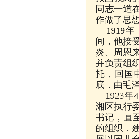
同志一道
作做了思
1919
间，他接受
炎、周恩
并负责组
托，回国
底，由毛
1923
湘区执行
书记，直至
的组织，