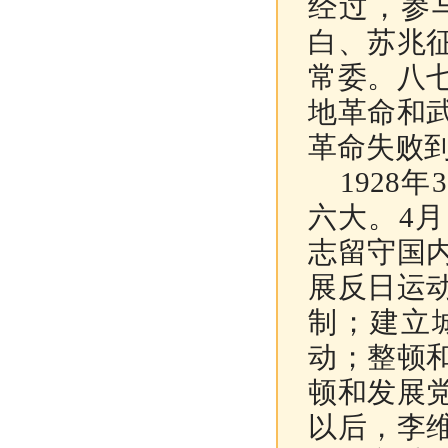
经过，参
白、苏兆
常委。八
地革命和
革命失败
1928
六大。4
志留守国
展反日运
制；建立
动；整顿
顿和发展
以后，李