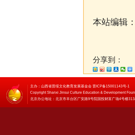
本站编辑
分享到：
主办：山西省晋绥文化教育发展基金会 晋ICP备15001143号-1
Copyright Shanxi Jinsui Culture Education & Development Foun
北京办公地址：北京市丰台区广安路9号院国投财富广场4号楼313/314 邮编：1