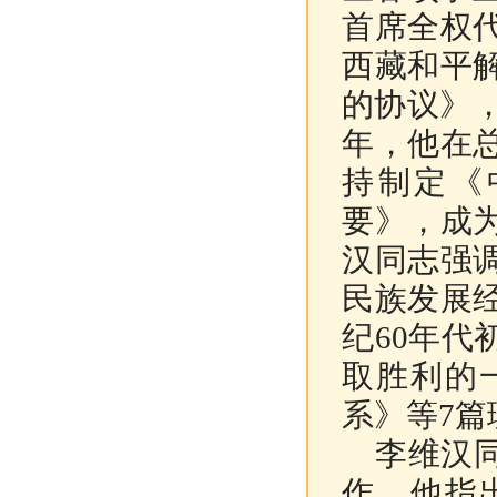
首席全权
西藏和平
的协议》，
年，他在
持制定《
要》，成
汉同志强
民族发展
纪60年
取胜利的
系》等7
李维汉同
作。他指