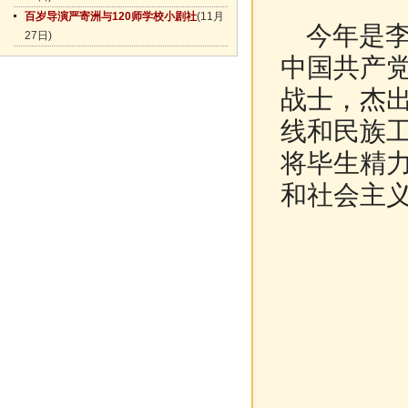
百岁导演严寄洲与120师学校小剧社
(11月
今年是李
27日)
中国共产
战士，杰
线和民族
将毕生精
和社会主