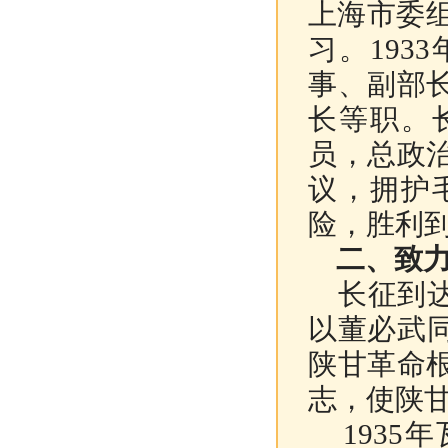
上海市委组
习。19
事、副部
长等职。
员，总政
议，拥护
险，胜利
二、致力
长征到达
以董必武
陕甘革命
志，使陕
1935