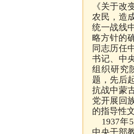
《关于改
农民，造
统一战线
略方针的确
同志历任
书记、中
组织研究
题，先后
抗战中蒙
党开展回
的指导性
1937
中央干部