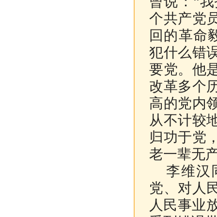
曾说：“
个共产党
回的革命
犯什么错
要党。他
改革多个
高的党内
从不计较
归功于党
老一辈无
李维汉同
党、对人
人民事业放