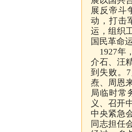
展以国共
展反帝斗
动，打击
运，组织
国民革命
1927年
介石、汪
到失败。
焘、周恩
局临时常
义、召开
中央紧急
同志担任