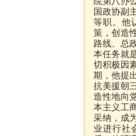
院第八办
国政协副
等职。他
策，创造
路线、总
本任务就
切积极因
期，他提
抗美援朝
造性地向
本主义工
采纳，成
业进行社