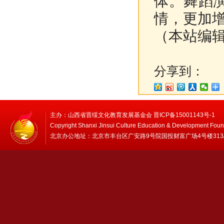
体。舞蹈
情，更加
（本站编
分享到：
主办：山西省晋绥文化教育发展基金会 晋ICP备15001143号-1
Copyright Shanxi Jinsui Culture Education & Development Foun
北京办公地址：北京市丰台区广安路9号院国投财富广场4号楼313/314 邮编：1