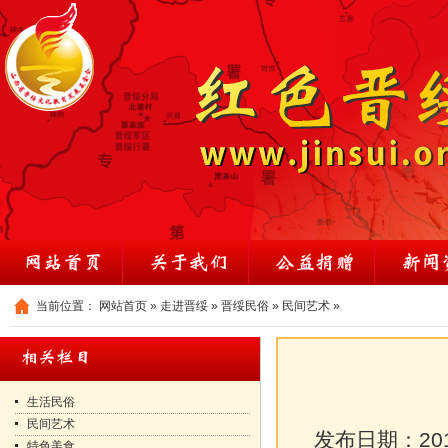
当前位置：
网站首页
»
走进晋绥
»
晋绥民俗
»
民间艺术
»
生活民俗
民间艺术
发布日期：
20
特色美食