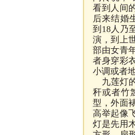
看到人间
后来结婚
到18人
演，到上
部由女青
者身穿彩
小调或者
九莲灯的
秆或者竹
型，外面
高举起像
灯是先用
方形、扇