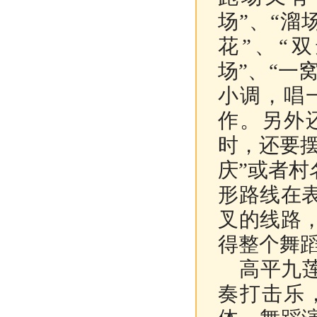
场”、“溜
花”、“
场”、“一
小调，唱
作。另外
时，还要摆
庆”或者村
形路线在
叉的线路
得整个舞
高平九莲
奏打击乐