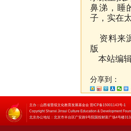
鼻涕，睡
子，实在
资料来源
版
本站编辑
分享到：
主办：山西省晋绥文化教育发展基金会 晋ICP备15001143号-1
Copyright Shanxi Jinsui Culture Education & Development Foun
北京办公地址：北京市丰台区广安路9号院国投财富广场4号楼313/314 邮编：1