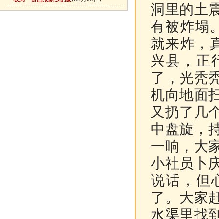
洞里的土
有被炸塌
就来炸，真
兴县，正
了，光秃
机向地面
又扔了几
中盘旋，
一响，大
小社员卜
说话，但
了。大家
水渠里找