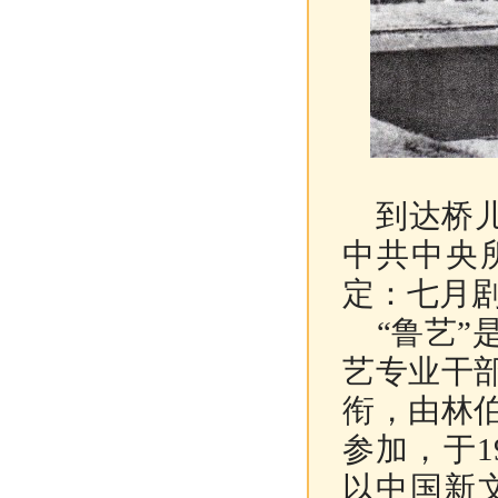
到达桥儿
中共中央
定：七月
“鲁艺”
艺专业干
衔，由林
参加，于1
以中国新