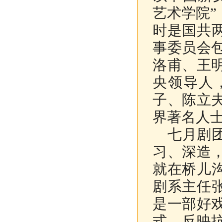
艺术学院”
时是国共
事委员会
洛甫、王
央领导人
子、陈立
界著名人
七月剧团
习、深造
就在桥儿
剧系主任
是一部好
式，反映