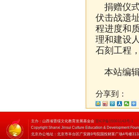
捐赠仪式
伏击战遗
程进度和
理和建设
石刻工程，
本站编辑
分享到：
主办：山西省晋绥文化教育发展基金会
晋ICP备15001143号-1
Copyright Shanxi Jinsui Culture Education & Development Foun
北京办公地址：北京市丰台区广安路9号院国投财富广场4号楼313/314 邮编：1