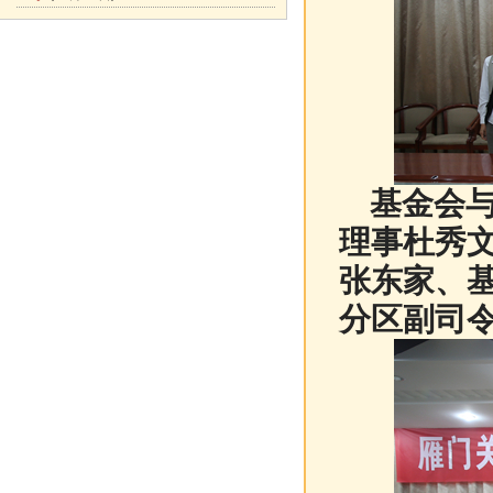
基金会与
理事杜秀
张东家、
分区副司