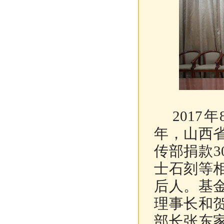
2017年
年，山西
传部捐款3
士石刻等
后人。基
理事长和
部长张东