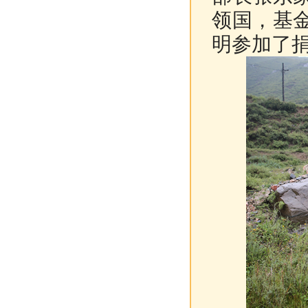
领国，基
明参加了