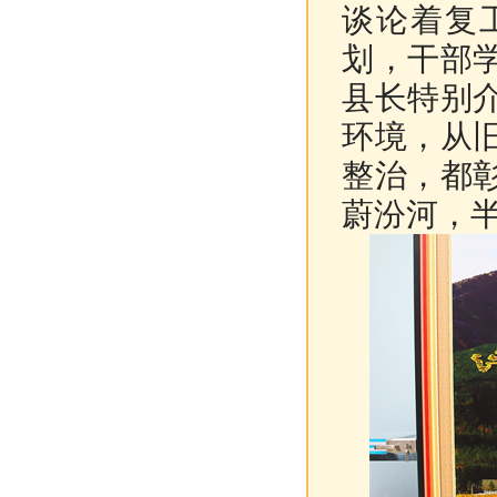
谈论着复
划，干部
县长特别
环境，从
整治，都
蔚汾河，