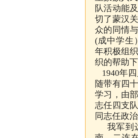
队活动能
切了蒙汉
众的同情
(成中学
年积极组
织的帮助下
1940年
随带有四
学习，由
志任四支
同志任政治
我军到达
南，
二连