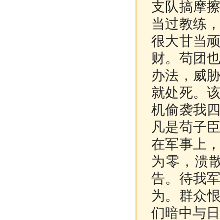
支队搞摩
当过教练
很大甘当
财。苟团
办法，威
就处死。
机偷袭我
凡是苟子
在军事上
为零，溃
告。待我
为。群众恨
们暗中与日