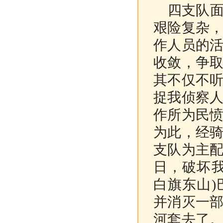
四支队面
艰险复杂
作人员的
收敛，争
其不仅不
捉我侦察
作所为民
为此，经
支队为主
日，破坏
白旗东山
并消灭一
河套去了