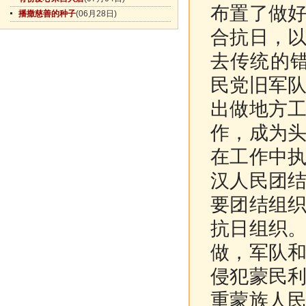
布置了做
播撒慈善的种子
(06月28日)
合抗日，
去传统的错
民党旧军
出做地方
作，成为
在工作中
汉人民团
要团结组
抗日组织
做，军队
侵犯蒙民
重蒙族人