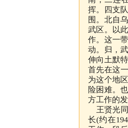
挥。四支
围。北自
武区。以
作。这一
动。归，
伸向土默
首先在这一
为这个地
险困难。
方工作的发
王贤光同
长(约在1