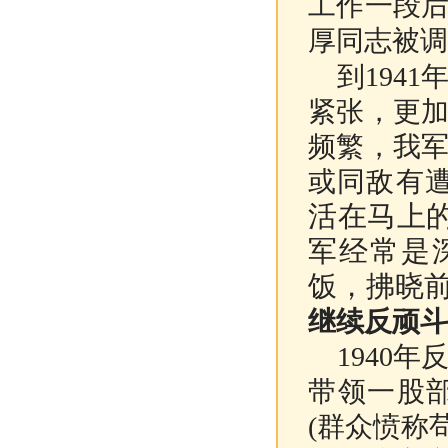
工作一段
厚同志被调
到1941
紧张，更
频繁，我
或同敌有
活在马上
军经常是
饭，拂晓
继续反顽斗
1940年
带领一股
(群众愤称