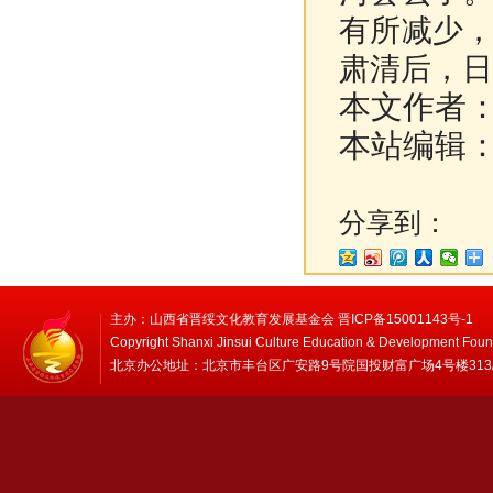
有所减少
肃清后，日
本文作者
本站编辑
分享到：
主办：山西省晋绥文化教育发展基金会 晋ICP备15001143号-1
Copyright Shanxi Jinsui Culture Education & Development Foun
北京办公地址：北京市丰台区广安路9号院国投财富广场4号楼313/314 邮编：1