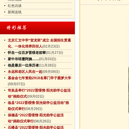
红色访谈
新闻连线
北京汇文中学“贺龙班”成立 全国招生贯通
化、一体化培养田径人
(02月23日)
怀念一位百岁晋绥老前辈
(01月27日)
家中吊唁蹇阿姨……
(01月03日)
他是最后一位亲历者
(11月28日)
永远和老区人民在一起
(09月09日)
基金会七年资助2918名寒门学子圆梦大学
(09月07日)
岢岚县举行“2022晋绥情·阳光助学公益活
动”捐助仪式
(09月02日)
临县“2022晋绥情·阳光助学公益活动”捐
助仪式举行
(08月29日)
保德县“2022晋绥情·阳光助学公益活
动”捐助仪式举行
(08月26日)
石楼县“2022晋绥情·阳光助学公益活