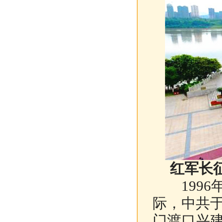
红军长
1996年
际，中共
门渡口兴建