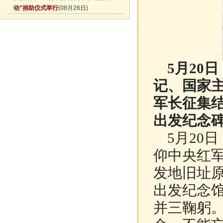
动”捐助仪式举行
(08月26日)
5月20
记、国家
军长征集
出发纪念
5月20
仰中央红
发地旧址
出发纪念
并三鞠躬