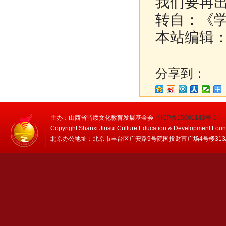
我们要再
转自：《
本站编辑
分享到：
主办：山西省晋绥文化教育发展基金会
晋ICP备15001143号-1
Copyright Shanxi Jinsui Culture Education & Development Foun
北京办公地址：北京市丰台区广安路9号院国投财富广场4号楼313/314 邮编：1