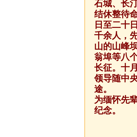
石城、长
结休整待
日至二十
千余人，
山的山峰
翁埠等八
长征。十
领导随中
途。
为缅怀先
纪念。