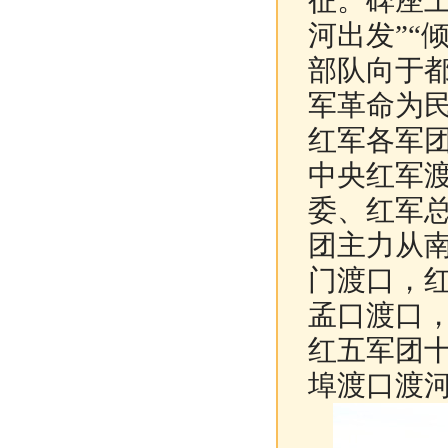
征。碑座上
河出发”“
部队向于
军革命为
红军各军
中央红军
委、红军
团主力从
门渡口，
孟口渡口
红五军团
埠渡口渡