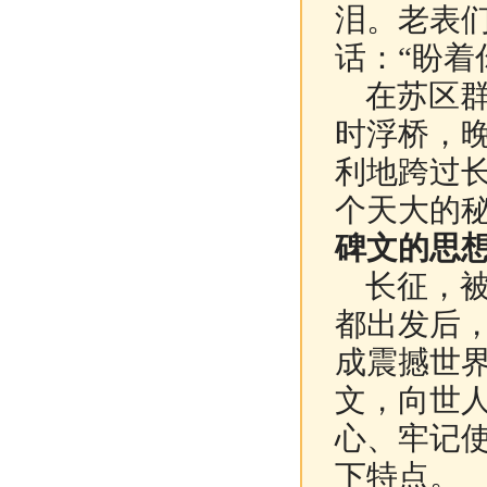
泪。老表
话：“盼着
在苏区群
时浮桥，
利地跨过长
个天大的
碑文的思想
长征，被
都出发后
成震撼世
文，向世
心、牢记
下特点。