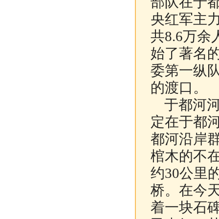
部队在于都
央红军主
共8.6万
始了著名
委第一纵
的渡口。
于都河河宽
定在于都
都河沿岸
棺木的不在
约30公里
桥。在今
着一块石