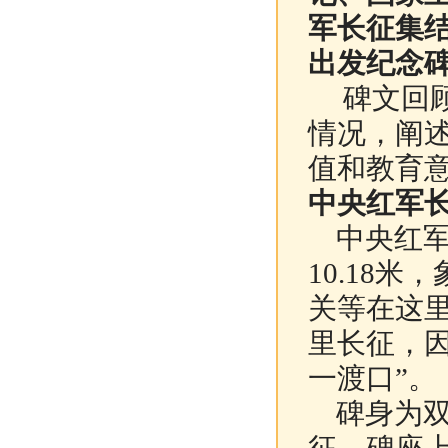
军长征集
出发纪念
碑文回
情况，阐
值和教育
中央红军
中央红军长
10.18米
关等在这
里长征，
一渡口”。
碑身为双