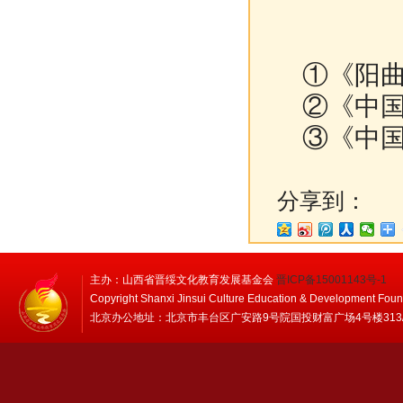
①《阳曲
②《中国
③《中国
分享到：
主办：山西省晋绥文化教育发展基金会
晋ICP备15001143号-1
Copyright Shanxi Jinsui Culture Education & Development Foun
北京办公地址：北京市丰台区广安路9号院国投财富广场4号楼313/314 邮编：1