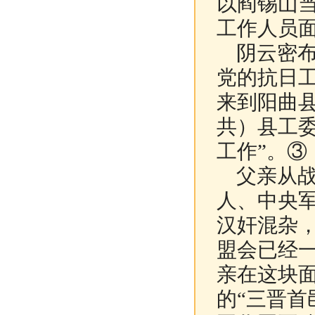
以阎锡山当
工作人员
阴云密布，
党的抗日
来到阳曲
共）县工
工作”。③
父亲从战
人、中央
汉奸混杂
盟会已经
亲在这块
的“三晋首