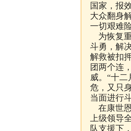
国家，报效
大众翻身
一切艰难
为恢复重
斗勇，解
解救被扣
团两个连
威。“十二
危，又只
当面进行
在康世恩
上级领导
队支援下，