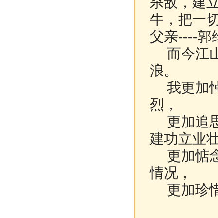
杀敌，建
牛，把一
父亲---
而今江山
浪。
我更加悼
烈，
更加追思
建功立业
更加惦念
情况，
更加珍惜