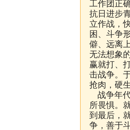
工作团正
抗日进步
立作战，
困、斗争
僻、远离
无法想象
赢就打、
击战争。
抢肉，硬
战争年代
所畏惧。
到最后，
争，善于斗