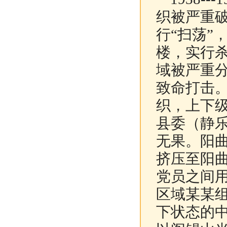
织被严重
行“扫荡”
楼，实行杀
域被严重
致命打击
织，上下
县委（静
无果。阳
挤压至阳
党员之间
区域某某
下状态的