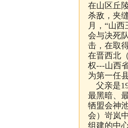
在山区丘
杀敌，夹缝
月，“山西
会与决死队
击，在取得
在晋西北
权---山
为第一任
父亲是19
最黑暗、
牺盟会神
会）岢岚
组建的中