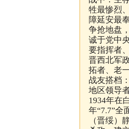
牲最惨烈
障延安最
争抢地盘
诚于党中
要指挥者、
晋西北军
拓者、老
战友搭档
地区领导
1934年
年“7.7
（晋绥）