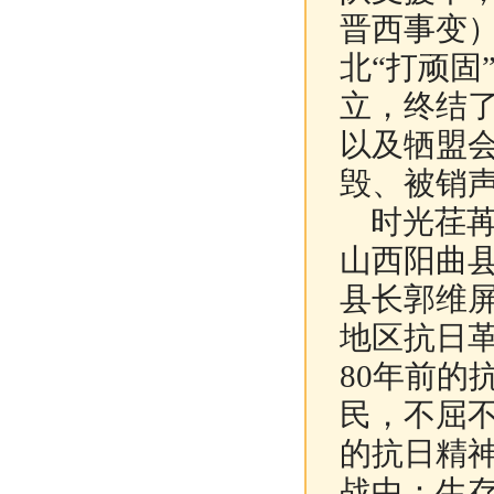
晋西事变
北“打顽固
立，终结了
以及牺盟
毁、被销
时光荏苒
山西阳曲县
县长郭维屏
地区抗日
80年前的
民，不屈
的抗日精
战中：生