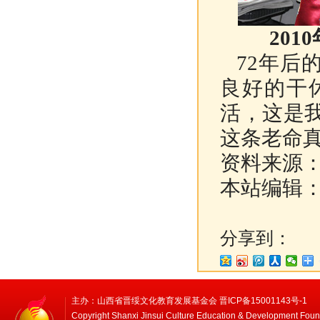
201
72年后
良好的干
活，这是
这条老命
资料来源
本站编辑
分享到：
主办：山西省晋绥文化教育发展基金会 晋ICP备15001143号-1
Copyright Shanxi Jinsui Culture Education & Development Foun