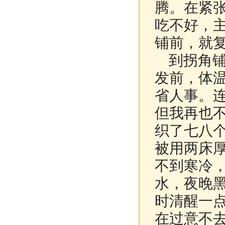
腾。在紧
吃不好，
铺前，就
到拐角铺
发前，体温
省人事。
但我再也
织了七八
被用两床
不到寒冷
水，夜晚
时清醒一
在过意不