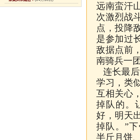
远南蛮汗
次激烈战
点，投降
是参加过
敌据点前
南骑兵一
连长最后
学习，类
互相关心
掉队的。
好，明天
掉队。”
半斤月饼