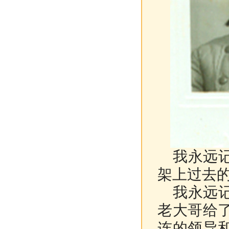
我
永远
架上过去
我永远记
老大哥给
连的领导