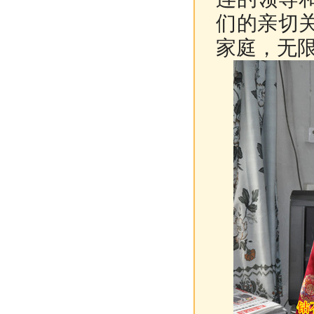
们的亲切
家庭，无