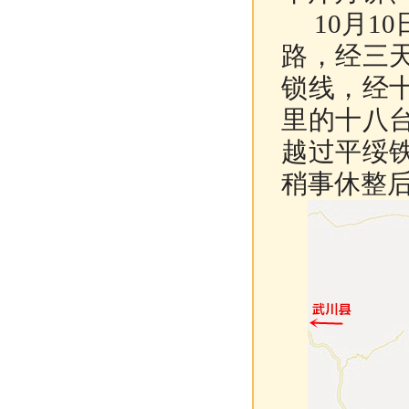
10月1
路，经三
锁线，经
里的十八
越过平绥
稍事休整