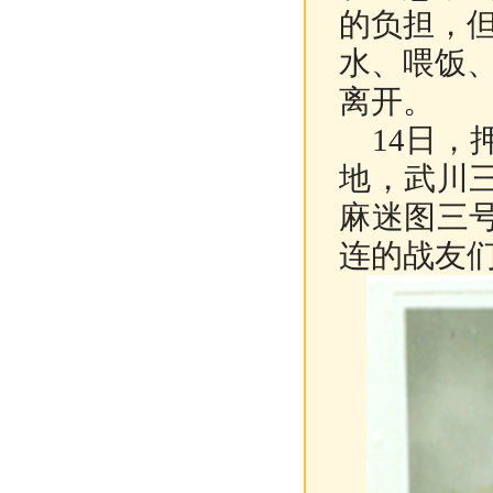
的负担，
水、喂饭
离开。
14日，
地，武川
麻迷图三
连的战友