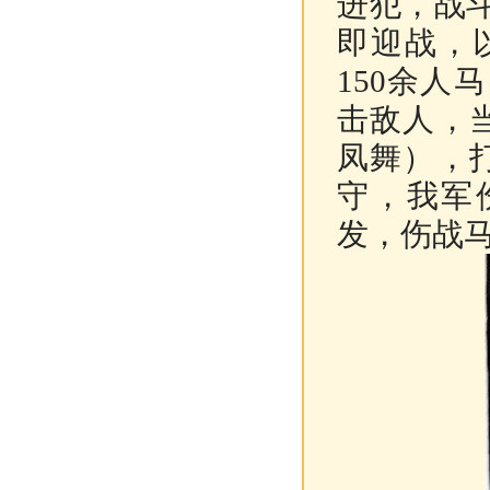
进犯，战
即迎战，
150余
击敌人，
凤舞），
守，我军
发，伤战马