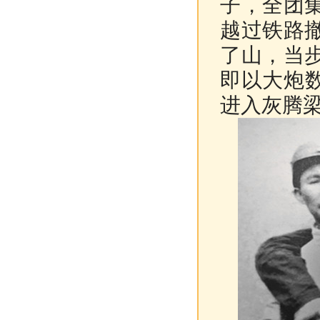
子，全团
越过铁路
了山，当
即以大炮
进入灰腾