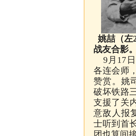
姚喆（左
战友合影。
9月17
各连会师
赞赏。姚
破坏铁路
支援了关
意敌人报
士听到首
团也算间接