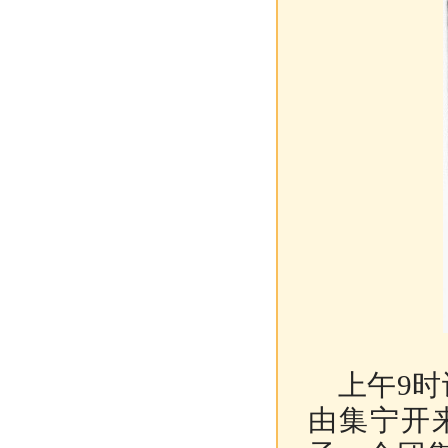
上午9时
由集宁开