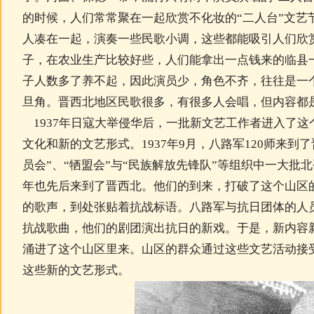
的时候，人们常常聚在一起欣赏不化妆的“二人台”文艺
人凑在一起，演奏一些民歌小调，这些都能吸引人们欣
子，在农业生产比较好些，人们能拿出一点钱来的临县
子人数多了养不起，因此演员少，角色不齐，往往是一
旦角。晋西北地区民歌很多，有很多人会唱，但内容都
1937年日寇大举侵华后，一批新文艺工作者进入了这
文化和新的文艺形式。1937年9月，八路军120师来到
员会”、“牺盟会”与“民族解放先锋队”等组织中一大批
年也先后来到了晋西北。他们的到来，打破了这个山区
的歌声，到处张贴着抗战标语。八路军与抗日团体的人
抗战歌曲，他们的剧团演出抗日的新戏。于是，新内容
涌进了这个山区里来。山区的群众通过这些文艺活动接
这些新的文艺形式。