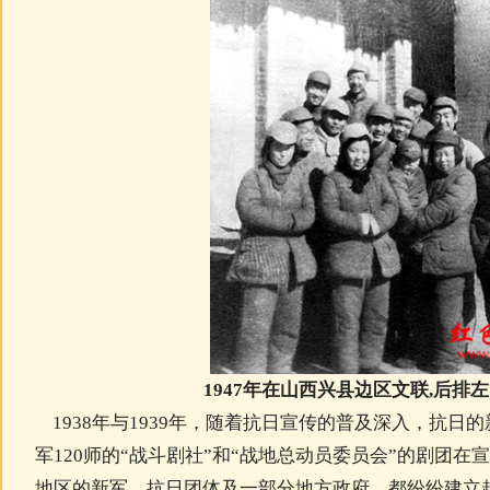
1947年在山西兴县边区文联,后排
1938年与1939年，随着抗日宣传的普及深入，抗日
军120师的“战斗剧社”和“战地总动员委员会”的剧团
地区的新军、抗日团体及一部分地方政府，都纷纷建立