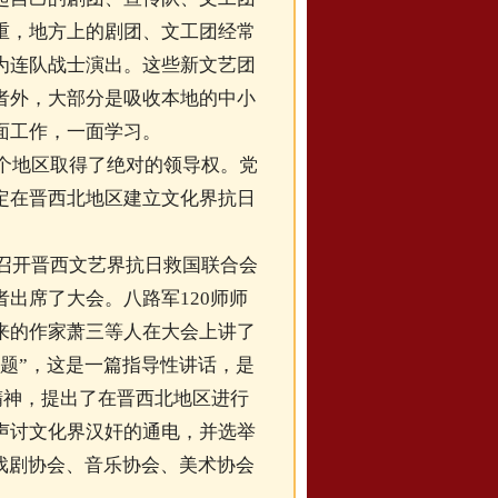
重，地方上的剧团、文工团经常
为连队战士演出。这些新文艺团
者外，大部分是吸收本地的中小
面工作，一面学习。
这个地区取得了绝对的领导权。党
定在晋西北地区建立文化界抗日
内召开晋西文艺界抗日救国联合会
出席了大会。八路军120师师
来的作家萧三等人在大会上讲了
题”，这是一篇指导性讲话，是
精神，提出了在晋西北地区进行
声讨文化界汉奸的通电，并选举
戏剧协会、音乐协会、美术协会