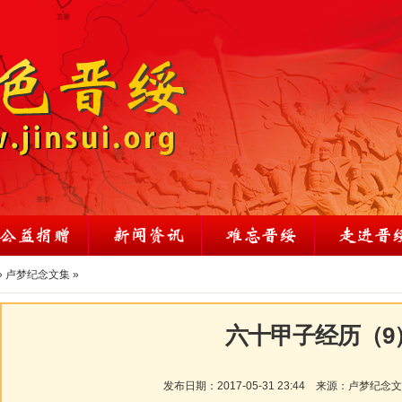
»
卢梦纪念文集
»
六十甲子经历（9
发布日期：
2017-05-31 23:44
来源：
卢梦纪念文