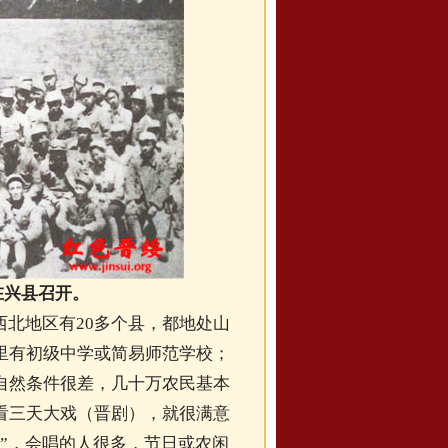
在兴县召开。
北地区有20多个县，都地处山
里有初级中学或简易师范学校；
自然条件很差，几十万农民基本
看三天大戏（晋剧），就很满意
”，会唱的人很多，节日或农闲