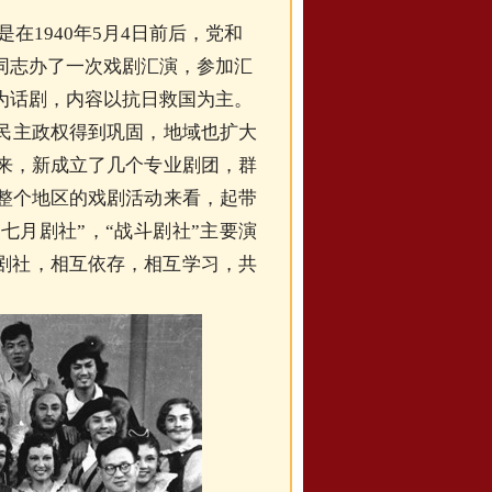
在1940年5月4日前后，党和
同志办了一次戏剧汇演，参加汇
为话剧，内容以抗日救国为主。
民主政权得到巩固，地域也扩大
来，新成立了几个专业剧团，群
整个地区的戏剧活动来看，起带
“七月剧社”，“战斗剧社”主要演
个剧社，相互依存，相互学习，共