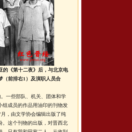
亚的《第十二夜》后，与
北京电
梦（前排右1）及演职人员合
的。一些部队、机关、团体和学
小组成员的作品用油印的刊物发
7月，由文学协会编辑出版了纯
份。这个刊物的出版，对晋西北
辑，只有我和田家二人，从收到