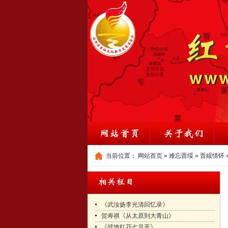
当前位置：
网站首页
»
难忘晋绥
»
晋綏情怀
《武汝扬李光清回忆录》
贺寿祺《从太原到大青山》
《战地红花七月开》