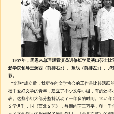
1957年，周恩来总理观看
演员进修班学员演出莎士比
影学院领导王澜西（前排右2）、章泯（前排左1）、卢
影。
“文联”成立后，我所在的文学协会的工作是比较活跃
校中爱好文学的青年，建立了不少文学小组，有的还将
表。这些小组大部分坚持活动了一年多的时间。1941年
文学月刊，叫《西北文艺》，每期约两三万字，印一千
地区文学作品的创作起了推动作用。《西北文艺》的编