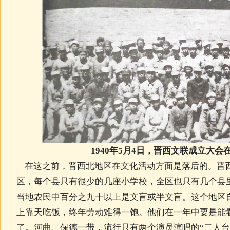
1940年5月4日，晋西文联成立大会
在这之前，晋西北地区在文化活动方面是落后的。晋西
区，每个县只有很少的几座小学校，全区也只有几个县
当地农民中百分之九十以上是文盲或半文盲。这个地区
上靠天吃饭，终年劳动难得一饱。他们在一年中要是能
了。河曲、保德一带，流行只有两个演员演唱的“二人台