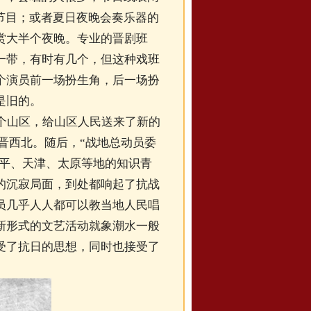
节目；或者夏日夜晚会奏乐器的
赏大半个夜晚。专业的晋剧班
一带，有时有几个，但这种戏班
个演员前一场扮生角，后一场扮
是旧的。
个山区，给山区人民送来了新的
了晋西北。随后，“战地总动员委
北平、天津、太原等地的知识青
的沉寂局面，到处都响起了抗战
员几乎人人都可以教当地人民唱
新形式的文艺活动就象潮水一般
受了抗日的思想，同时也接受了