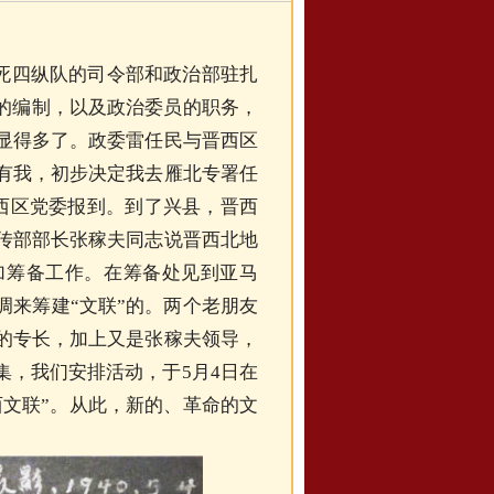
决死四纵队的司令部和政治部驻扎
队的编制，以及政治委员的职务，
显得多了。政委雷任民与晋西区
有我，初步决定我去雁北专署任
晋西区党委报到。到了兴县，晋西
传部部长张稼夫同志说晋西北地
加筹备工作。在筹备处见到亚马
调来筹建“文联”的。两个老朋友
的专长，加上又是张稼夫领导，
集，我们安排活动，于5月4日在
西文联”。从此，新的、革命的文