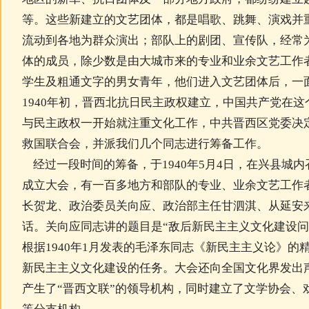
等。这些新建立的文艺团体，都是唱歌、跳舞、演戏并
流动到各地为群众演出；部队上的剧团、宣传队，经常
体的成员，除少数是由大城市来的专业和业余文艺工作
学生及粗通文字的男女青年，他们进入文艺团体后，一
1940年初，晋西北抗日民主政权建立，中国共产党在
与民主政权一开始就注重文化工作，中共晋西区党委决
救国联合会，并派我们几个同志进行筹备工作。
经过一段时间的筹备，于1940年5月4日，在兴县城
成立大会，有一百多地方和部队的专业、业余文艺工作者
长贺龙、政治委员关向应、政治部主任甘泗淇、从延安
话。关向应同志讲的题目是“敌后新民主主义文化建设问
根据1940年1月发表的毛泽东同志《新民主主义论》的
新民主主义文化建设的任务。大会还向全国文化界发出
产生了“晋西文联”的领导机构，同时建立了文学协会、