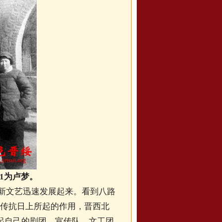
左1为卢梦。
的新文艺迅速发展起来。看到八路
在宣传抗日上所起的作用，晋西北
起自己的剧团、宣传队、文工团