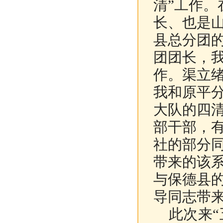
清”工作。
长、也是
县总分团
团团长，
作。渠立
我和原平
大队的四
部干部，
社的部分
带来的该
与保德县
导同志带
此次来“