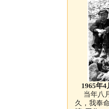
1965年
当年八月
久，我奉