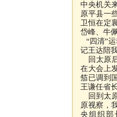
中央机关
原平县一
卫恒在定
岱峰、牛
“四清”运
记王达陪
回太原后
在大会上
笳已调到
王谦任省
回到太原
原视察，
央组织部