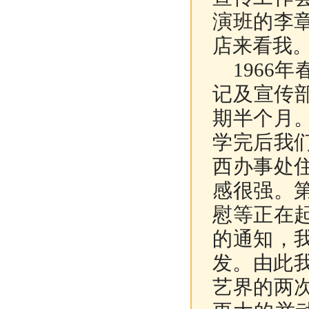
演班的李
店来看我
1966
记及宣传部
期半个月
学完后我
西办事处
感很强。
慰等正在
的通知，
发。由此我
艺界的两