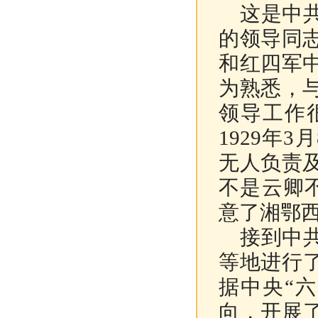
这是中共
的领导同
和红四军
为熟悉，
领导工作
1929年
无人负责
不是云卿
意了湘鄂
接到中共
等地进行
据中央“
向，开展