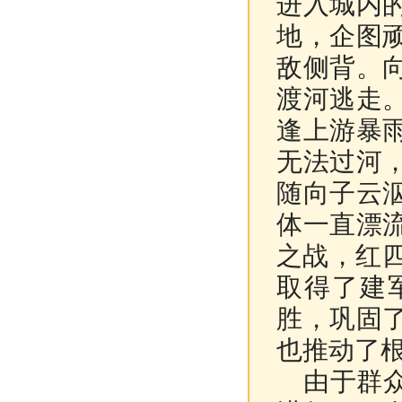
进入城内
地，企图
敌侧背。
渡河逃走
逢上游暴
无法过河
随向子云
体一直漂
之战，红四
取得了建
胜，巩固
也推动了
由于群众