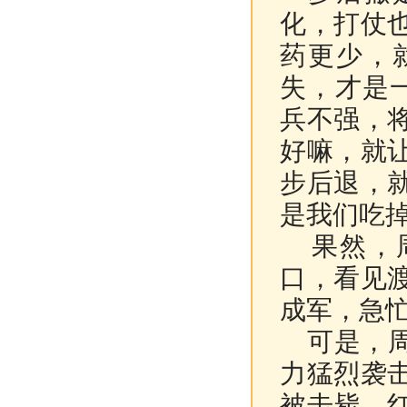
化，打仗
药更少，
失，才是
兵不强，
好嘛，就
步后退，
是我们吃掉
果然，周
口，看见
成军，急
可是，周
力猛烈袭
被击毙。