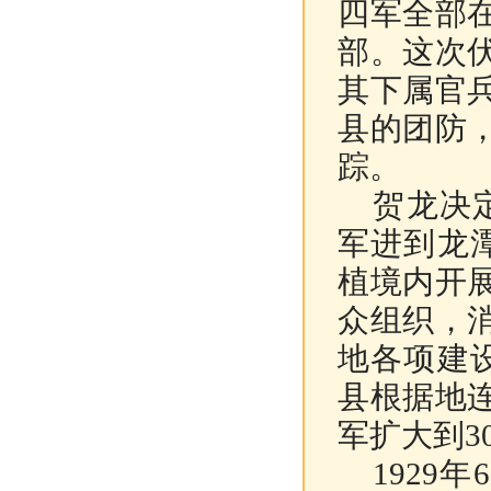
四军全部
部。这次
其下属官
县的团防
踪。
贺龙决定
军进到龙
植境内开
众组织，
地各项建
县根据地
军扩大到3
1929