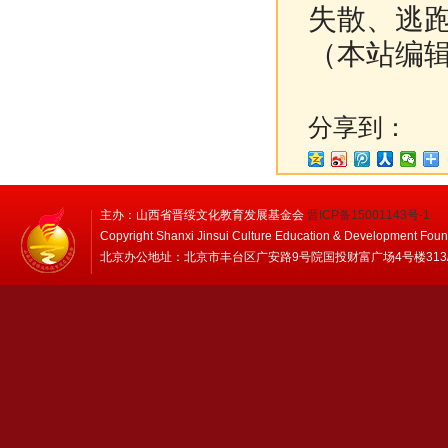
失散、逃
（本站编
分享到：
主办：山西省晋绥文化教育发展基金会
晋ICP备15001143号-1
Copyright Shanxi Jinsui Culture Education & Development Foun
北京办公地址：北京市丰台区广安路9号院国投财富广场4号楼313/314 邮编：1