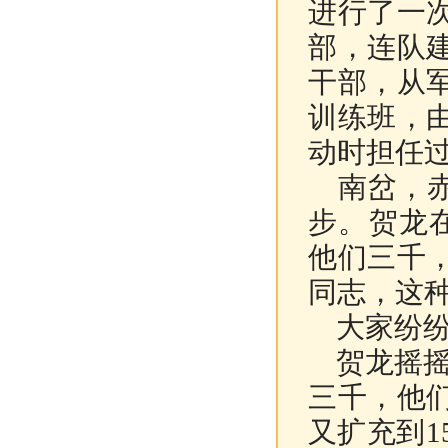
进行了一
部，连队
干部，从
训练班，
动时担任
南岔，赤
步。贺龙
他们三千
同志，这种
大家纷纷
贺龙摇摇
三千，他
又扩充到1