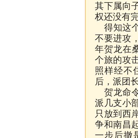
其下属向
权还没有
得知这个
不要进攻
年贺龙在桑
个旅的攻
照样经不
后，派团
贺龙命令
派几支小
只放到西
争和南昌
一步后撤