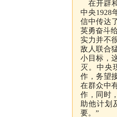
在开辟和
中央192
信中传达
英勇奋斗给
实力并不
敌人联合
小目标，
灭。中央
作，务望
在群众中
作，同时
助他计划
要。”