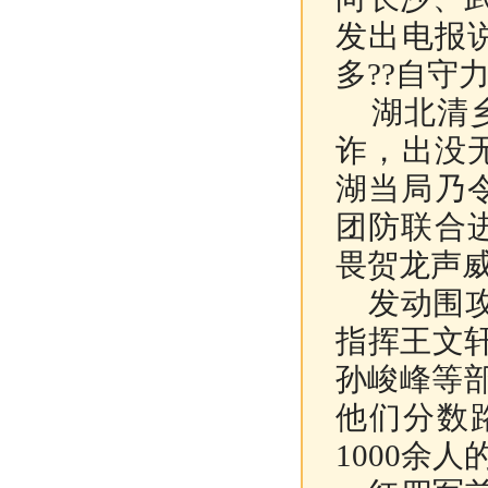
发出电报
多??自守
湖北清乡
诈，出没
湖当局乃
团防联合
畏贺龙声
发动围攻
指挥王文
孙峻峰等部
他们分数
1000余