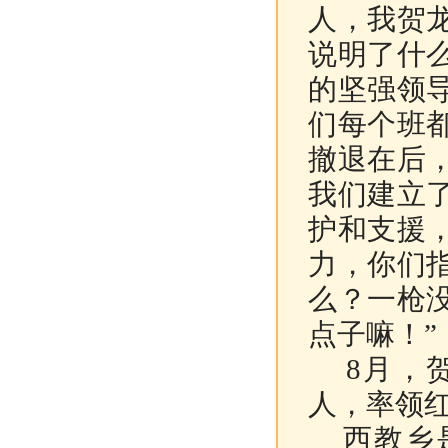
人，我贺
说明了什
的坚强领
们每个班
撤退在后
我们建立
护和支援
力，你们
么？一枪
点子嘛！”
8月，贺
人，率领
西教乡是