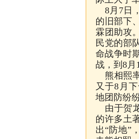
8月7日
的旧部下
霖团助攻
民党的部
命战争时
战，到8月
熊相熙率
又于8月
地团防纷
由于贺龙
的许多土
出“防地