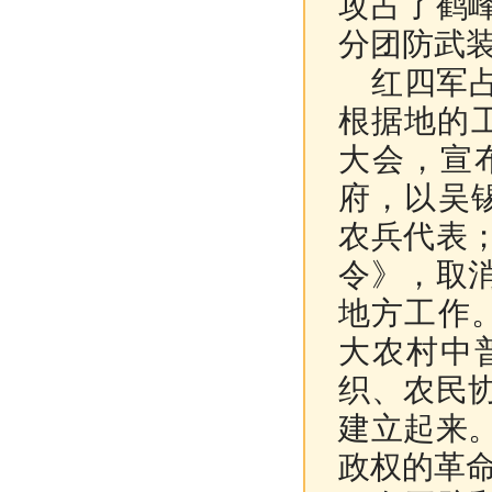
攻占了鹤
分团防武
红四军占
根据地的工
大会，宣
府，以吴
农兵代表
令》，取
地方工作
大农村中
织、农民
建立起来
政权的革