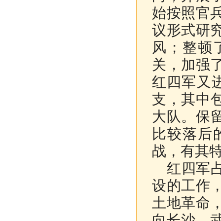
始按照官
议形式研
风；整顿
关，加强
红四军又进
支，其中
大队。保
比较落后
战，有其
红四军占
设的工作
土地革命
向长沙、