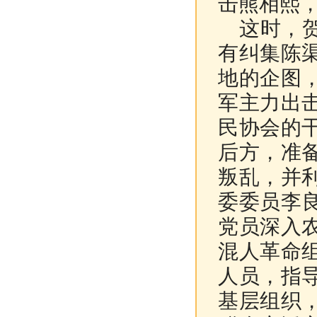
击熊相熙
这时，贺
有纠集陈
地的企图
军主力出
民协会的
后方，准
叛乱，并
委委员李
党员深入
混人革命
人员，指
基层组织