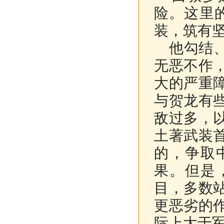
险。这里
装，筑有
他勾结、
无恶不作
大的严重
与贺龙有
敌过多，
土著武装
的，争取
果。但是
目，多数
更恶劣的
际上大于