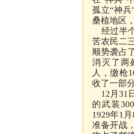
孤立“神
桑植地区
经过半个
苦农民二
顺势袭占
消灭了两
人，缴枪
收了一部
12月3
的武装3
1929年
准备开战