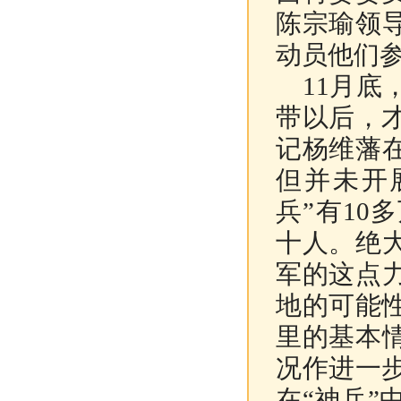
陈宗瑜领
动员他们
11月底
带以后，
记杨维藩
但并未开
兵”有1
十人。绝
军的这点
地的可能
里的基本
况作进一
在“神兵