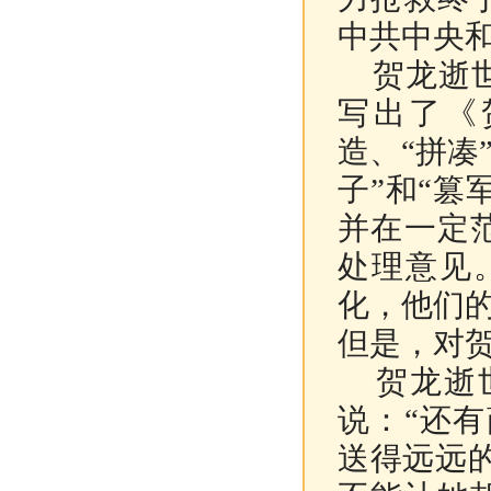
中共中央
贺龙逝世两
写出了《
造、“拼凑
子”和“篡
并在一定
处理意见
化，他们
但是，对
贺龙逝世
说：“还
送得远远