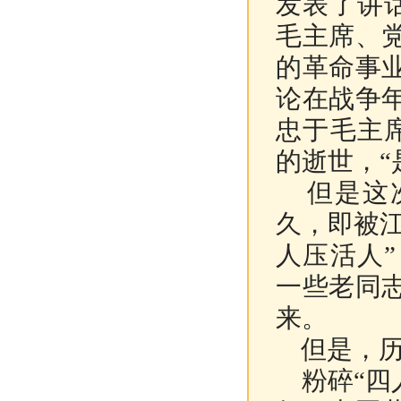
发表了讲
毛主席、
的革命事
论在战争
忠于毛主
的逝世，“
但是这次
久，即被江
人压活人
一些老同
来。
但是，历
粉碎“四人帮