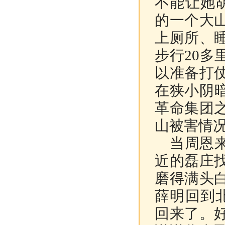
不能让她
的一个大
上厕所、
步行20
以准备打
在狭小阴
革命集团
山被害情
当周恩来
近的磊庄
磨得满头
薛明回到
回来了。