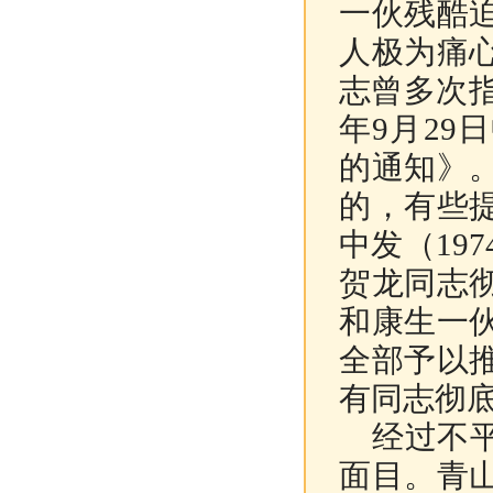
一伙残酷
人极为痛
志曾多次指
年9月2
的通知》
的，有些
中发（19
贺龙同志
和康生一
全部予以
有同志彻底
经过不平
面目。青