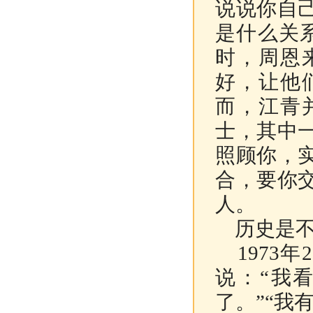
说说你自
是什么关
时，周恩
好，让他
而，江青
士，其中
照顾你，
合，要你
人。
历史是不
1973
说：“我
了。”“我