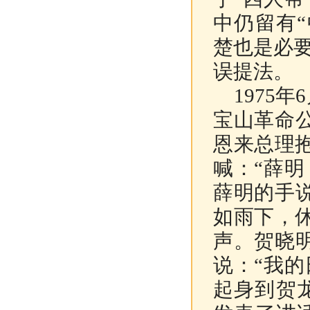
中仍留有
楚也是必要
误提法。
1975年
宝山革命
恩来总理
喊：“薛
薛明的手
如雨下，
声。贺晓
说：“我
起身到贺