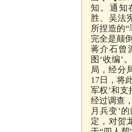
知。通知
胜、吴法
所捏造的“
完全是颠倒
蒋介石曾
图‘收编
局，经分局
17日，将
军权’和支
经过调查
月兵变’
定，对贺
于“四人