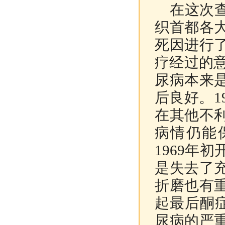
在这次查
织首都各
死因进行
疗经过的意
尿病本来
后良好。1
在其他不
病情仍能
1969年
是失去了
折磨也有
起最后酮
尿病的严