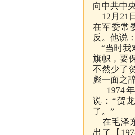
向中共中
12月2
在军委常
反。他说：
“当时我
旗帜，要
不然少了
彪一面之辞
1974
说：“贺
了。”
在毛泽东
出了【19