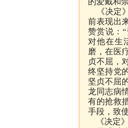
的爱戴和崇
《决定》
前表现出
赞赏说：
对他在生
磨，在医
贞不屈，
终坚持党
坚贞不屈的
龙同志病
有的抢救
手段，致使
《决定》