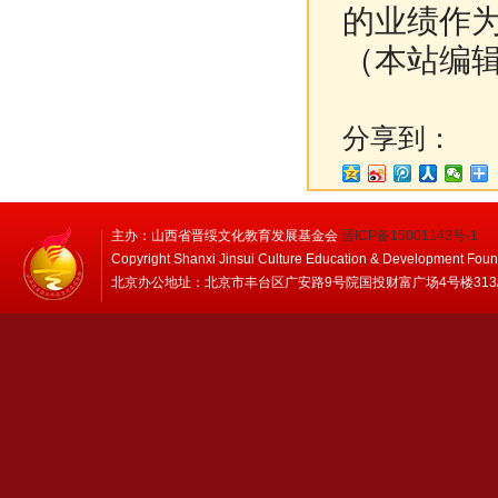
的业绩作
（本站编
分享到：
主办：山西省晋绥文化教育发展基金会
晋ICP备15001143号-1
Copyright Shanxi Jinsui Culture Education & Development Foun
北京办公地址：北京市丰台区广安路9号院国投财富广场4号楼313/314 邮编：1