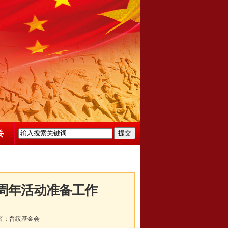
0周年活动准备工作
者：
晋绥基金会