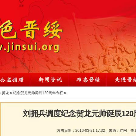
»
贺龙
»
纪念贺龙元帅诞辰120周年专栏
»
刘拥兵调度纪念贺龙元帅诞辰12
发布日期：
2016-03-21 17:32
来源：
红网
作