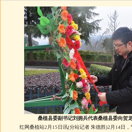
桑植县委副书记刘拥兵代表桑植县委向贺
红网桑植站2月15日讯(分站记者 朱德胜)2月14日