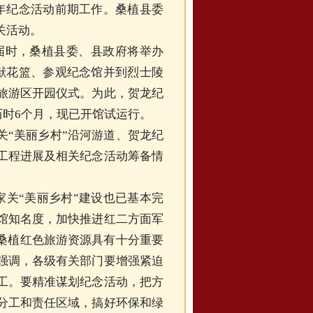
周年纪念活动前期工作。桑植县委
关活动。
，届时，桑植县委、县政府将举办
敬献花篮、参观纪念馆并到烈士陵
旅游区开园仪式。为此，贺龙纪
程历时6个月，现已开馆试运行。
“美丽乡村”沿河游道、贺龙纪
工程进展及相关纪念活动筹备情
关“美丽乡村”建设也已基本完
馆知名度，加快推进红二方面军
发桑植红色旅游资源具有十分重要
强调，各级有关部门要增强紧迫
工。要精准谋划纪念活动，把方
分工和责任区域，搞好环保和绿