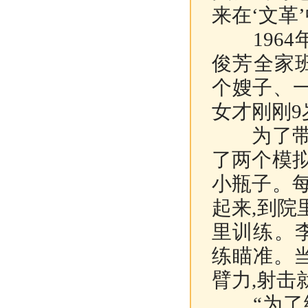
来在‘文革
1964
俊芳全家
个嫂子、
女才刚刚9
为了带领
了两个模
小瓶子。
起来,到
里训练。
练瞄准。当
臂力,射击
“为了练