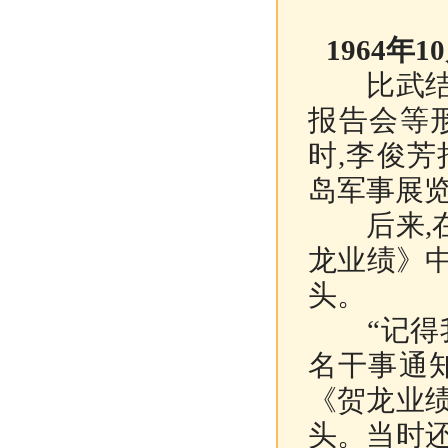
1964
比武结束
报告会等
时,李俊
岛军事展
后来,在
龙业绩》中
头。
“记得我
名干事通
《贺龙业
头。当时