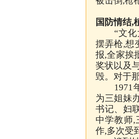
被击倒,枪
国防情结,
“文化大
摆弄枪,想
报,全家
奖状以及
毁。对于那
1971
为三姐妹
书记、妇
中学教师
作,多次受