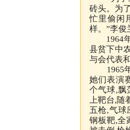
砖头。为了
忙里偷闲
样。”李俊
1964年
县贫下中
与会代表
1965年
她们表演
个气球,
上靶台,随
五枪,气
钢板靶,全