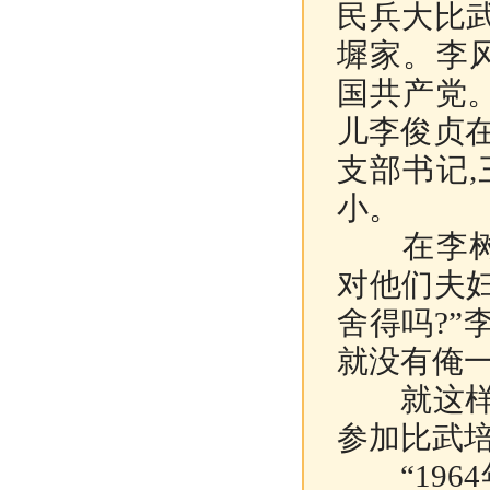
民兵大比
墀家。李
国共产党
儿李俊贞
支部书记
小。
在李树恒
对他们夫妇
舍得吗?”
就没有俺一
就这样,
参加比武培
“1964