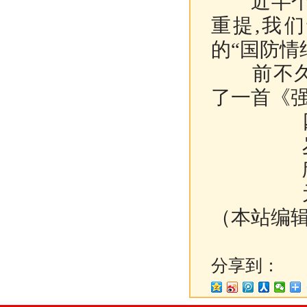
近半个世
重提,我
的“国防情
前不久,
了一首《强
四十
岁月
欣逢
元帅
（本站编
分享到：