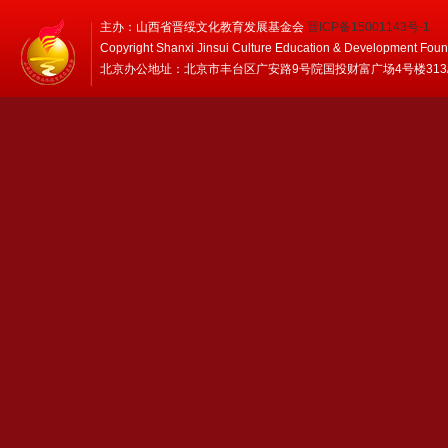
主办：山西省晋绥文化教育发展基金会
晋ICP备15001143号-1
Copyright Shanxi Jinsui Culture Education & Development Foun
北京办公地址：北京市丰台区广安路9号院国投财富广场4号楼313/314 邮编：1