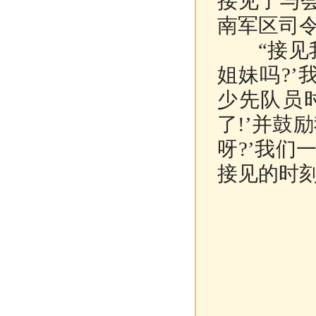
接见了与
南军区司
“接见我
姐妹吗?’
少先队员时
了!’并鼓
呀?’我们
接见的时刻