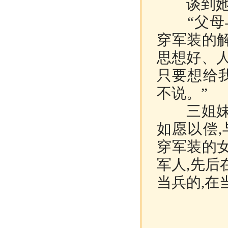
谈到她们
“父母与
穿军装的
思想好、
只要想给
不说。”
三姐妹也
如愿以偿
穿军装的
军人,先
当兵的,在