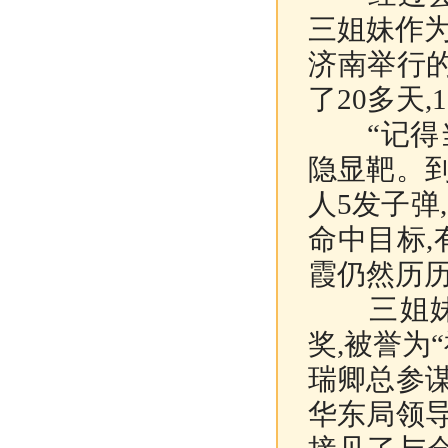
三姐妹作为
济南举行
了20多天
“记得当
隐显靶。
人5发子弹
命中目标,
霞仍然历
三姐妹以
奖,被誉为
瑞卿总参
华东局领