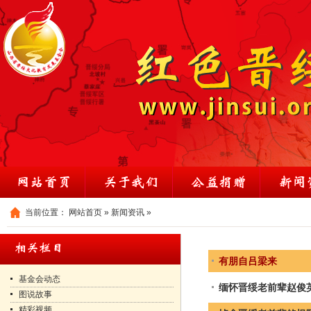
当前位置：
网站首页
»
新闻资讯
»
有朋自吕梁来
基金会动态
缅怀晋绥老前辈赵俊
图说故事
精彩视频