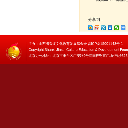
分享到：
主办：山西省晋绥文化教育发展基金会 晋ICP备15001143号-1
Copyright Shanxi Jinsui Culture Education & Development Foun
北京办公地址：北京市丰台区广安路9号院国投财富广场4号楼313/314 邮编：1