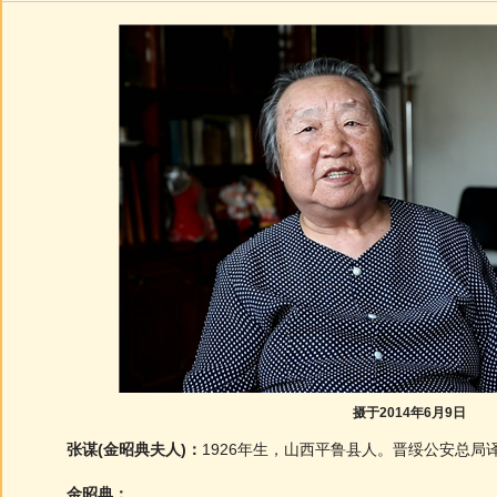
摄于2014年6月9日
张谋(金昭典夫人)：
1926年生，山西平鲁县人。晋绥公安总局
金昭典：