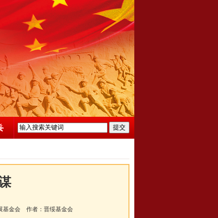
谋
展基金会
作者：
晋绥基金会