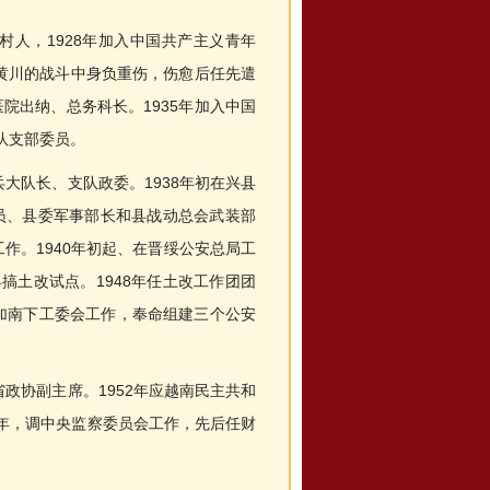
村人，1928年加入中国共产主义青年
打黄川的战斗中身负重伤，伤愈后任先遣
医院出纳、总务科长。1935年加入中国
队支部委员。
队长、支队政委。1938年初在兴县
员、县委军事部长和县战动总会武装部
作。1940年初起、在晋绥公安总局工
搞土改试点。1948年任土改工作团团
参加南下工委会工作，奉命组建三个公安
协副主席。1952年应越南民主共和
6年，调中央监察委员会工作，先后任财