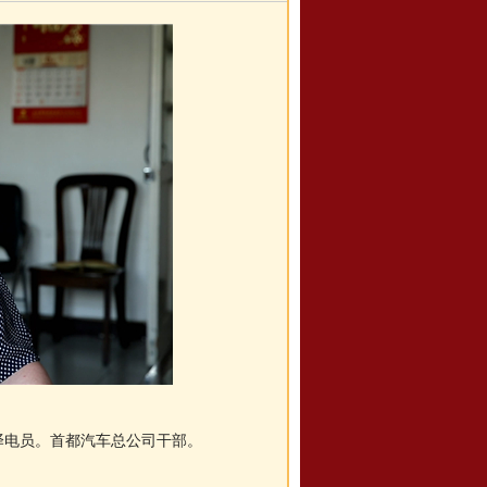
译电员。首都汽车总公司干部。