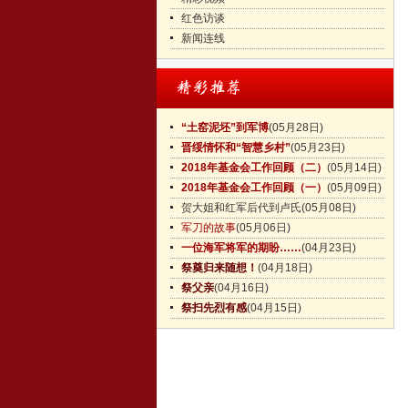
红色访谈
新闻连线
“土窑泥坯”到军博
(05月28日)
晋绥情怀和“智慧乡村”
(05月23日)
2018年基金会工作回顾（二）
(05月14日)
2018年基金会工作回顾（一）
(05月09日)
贺大姐和红军后代到卢氏
(05月08日)
军刀的故事
(05月06日)
一位海军将军的期盼……
(04月23日)
祭奠归来随想！
(04月18日)
祭父亲
(04月16日)
祭扫先烈有感
(04月15日)