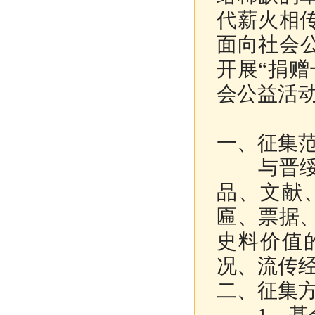
代薪火相
面向社会
开展“捐
会公益活
一、征集
与晋绥革
品、文献
匾、票据
史料价值
况、流传
二、征集