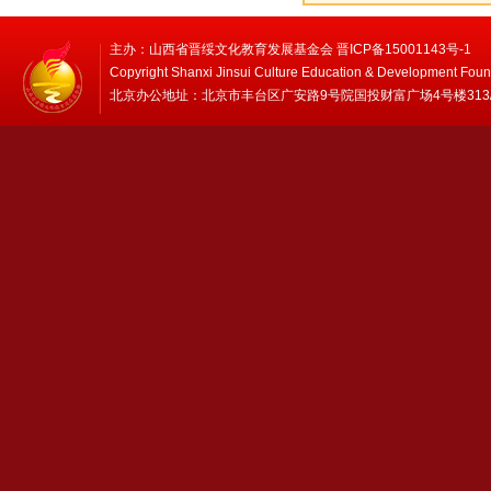
主办：山西省晋绥文化教育发展基金会 晋ICP备15001143号-1
Copyright Shanxi Jinsui Culture Education & Development Foun
北京办公地址：北京市丰台区广安路9号院国投财富广场4号楼313/314 邮编：1