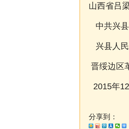
山西省吕
中共兴县
兴县人民
晋绥边区
2015年1
分享到：