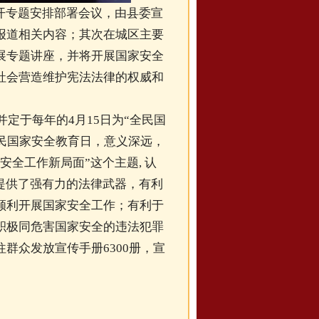
开专题安排部署会议，由县委宣
报道相关内容；其次在城区主要
展专题讲座，并将开展国家安全
社会营造维护宪法法律的权威和
并定于每年的4月15日为“全民国
全民国家安全教育日，意义深远，
全工作新局面”这个主题, 认
提供了强有力的法律武器，有利
顺利开展国家安全工作；有利于
积极同危害国家安全的违法犯罪
群众发放宣传手册6300册，宣