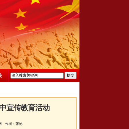
中宣传教育活动
网
作者：
张艳