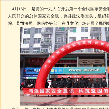
4月15日，是党的十九大召开后第一个全民国家安全
人民群众的总体国家安全观，兴县政法委牵头，组织
院、县司法局、网信办等部门在县文化广场开展全民国