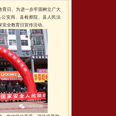
教育日。为进一步牢固树立广大
县公安局、县检察院、县人民法
家安全教育日宣传活动。