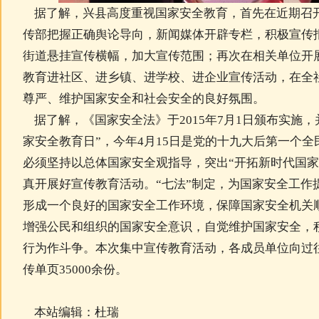
据了解，兴县高度重视国家安全教育，首先在近期召
传部把握正确舆论导向，新闻媒体开辟专栏，积极宣传
街道悬挂宣传横幅，加大宣传范围；再次在相关单位开
教育进社区、进乡镇、进学校、进企业宣传活动，在全
尊严、维护国家安全和社会安全的良好氛围。
据了解，《国家安全法》于2015年7月1日颁布实施，
家安全教育日”，今年4月15日是党的十九大后第一个
必须坚持以总体国家安全观指导，突出“开拓新时代国家安
真开展好宣传教育活动。“七法”制定，为国家安全工作
形成一个良好的国家安全工作环境，保障国家安全机关
增强公民和组织的国家安全意识，自觉维护国家安全，
行为作斗争。本次集中宣传教育活动，各成员单位向过往
传单页35000余份。
本站编辑：杜瑞