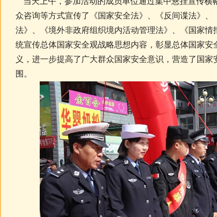
当天上午，参加活动的成员单位通过集中悬挂宣传横
众咨询等方式宣传了《国家安全法》、《反间谍法》、
法》、《境外非政府组织境内活动管理法》、《国家情
统宣传总体国家安全观战略思想内容，彰显总体国家安
义，进一步提高了广大群众国家安全意识，营造了国家
围。