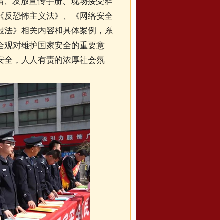
幅、发放宣传手册、现场接受群
《反恐怖主义法》、《网络安全
报法》相关内容和具体案例，系
全观对维护国家安全的重要意
安全，人人有责的浓厚社会氛