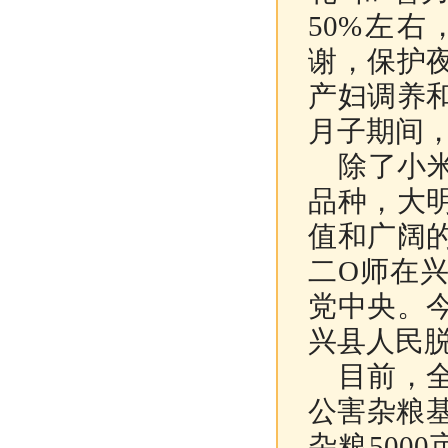
50%左
谢，保护
产妇调养
月子期间
除了小米
品种，大
值和广阔
二O师在
党中央。
兴县人民
目前，全
公害杂粮基
杂粮500