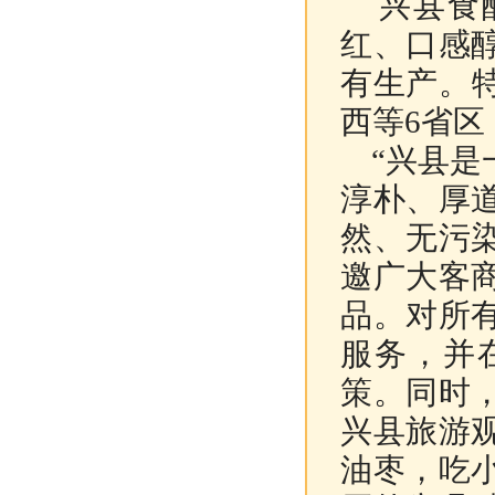
兴县食醋
红、口感
有生产。
西等6省
“兴县是
淳朴、厚
然、无污
邀广大客
品。对所
服务，并
策。同时
兴县旅游
油枣，吃