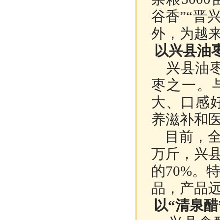
谷香”“晋
外，为越
以兴县油
兴县油枣
枣之一。
大、口感
养滋补和
目前，全县
万斤，兴
的70%。
品，产品
以“清泉