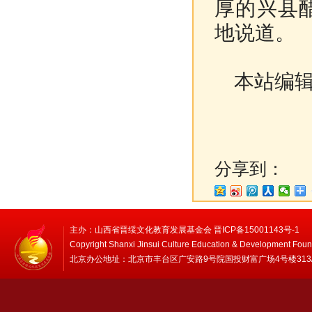
厚的兴县
地说道。
本站编辑
分享到：
主办：山西省晋绥文化教育发展基金会 晋ICP备15001143号-1
Copyright Shanxi Jinsui Culture Education & Development Foun
北京办公地址：北京市丰台区广安路9号院国投财富广场4号楼313/314 邮编：1