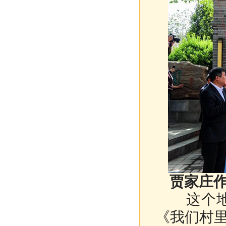
贾家庄作
这个地名
《我们村