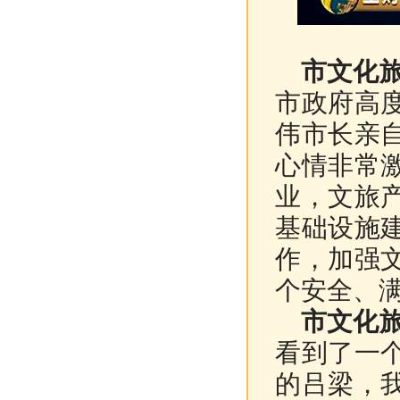
市文化
市政府高
伟市长亲
心情非常
业，文旅
基础设施
作，加强
个安全、
市文化旅
看到了一
的吕梁，