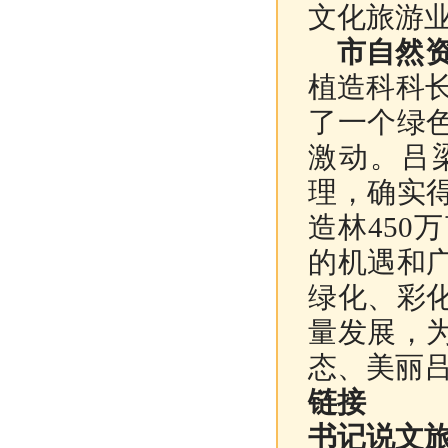
文化旅游
市自然
植造科科
了一个绿
激动。吕
理，确实
造林450
的机遇和
绿化、彩
量发展，
态、美丽
链接
书记说文旅