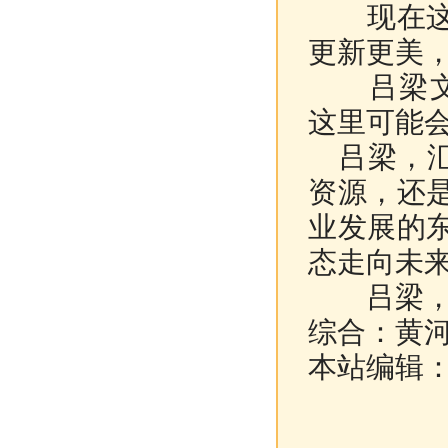
现在这个
更新更美
吕梁文学季
这里可能
吕梁，汇
资源，还
业发展的
态走向未
吕梁，一
综合：黄河
本站编辑