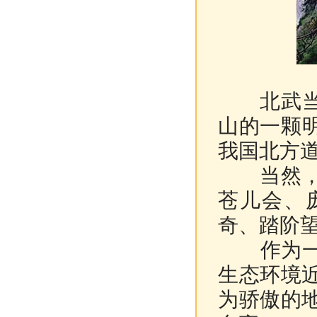
北武当山
山的一颗
我国北方
当然，要
苍儿会、
奇、踏阶
作为一个
生态环境
为骄傲的