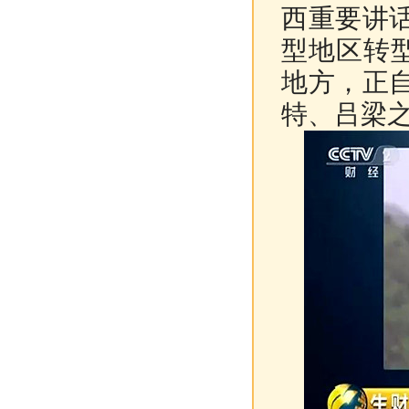
西重要讲
型地区转
地方，正
特、吕梁