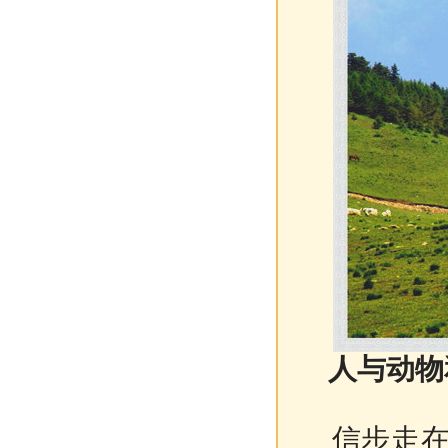
人与动物
信步走在