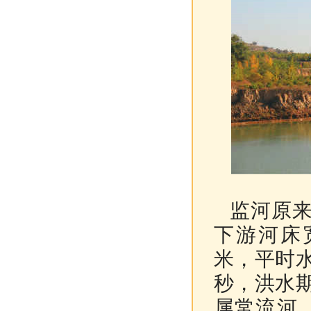
监河原来
下游河床宽
米，平时水
秒，洪水期
属常流河