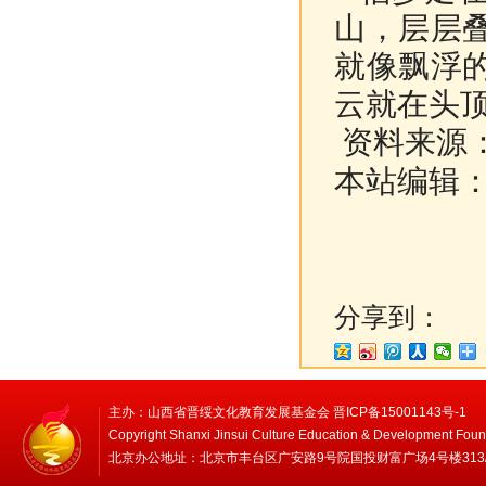
山，层层
就像飘浮
云就在头
资料来源
本站编辑
分享到：
主办：山西省晋绥文化教育发展基金会 晋ICP备15001143号-1
Copyright Shanxi Jinsui Culture Education & Development Foun
北京办公地址：北京市丰台区广安路9号院国投财富广场4号楼313/314 邮编：1