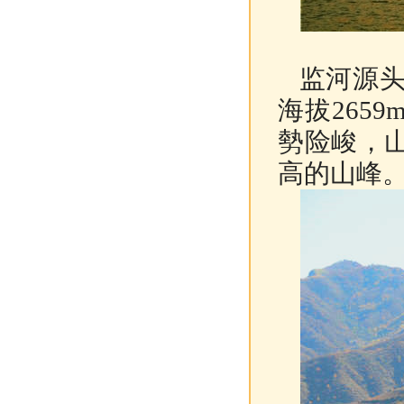
监河源头
海拔265
勢险峻，
高的山峰