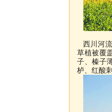
西川河流
草植被覆
子、榛子
栌、红酸