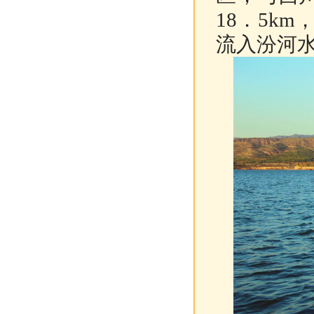
18．5k
流入汾河