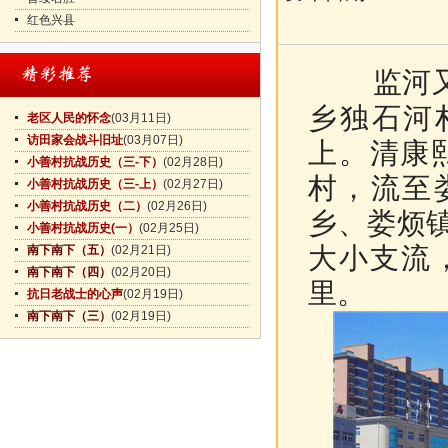
红色兴县
监河
乡独石河
老区人民的怀念
(03月11日)
访田家会战斗旧址
(03月07日)
上。清康熙
小善村抗战历史（三-下）
(02月28日)
村，流至
小善村抗战历史（三-上）
(02月27日)
小善村抗战历史（二）
(02月26日)
乡、娄烦
小善村抗战历史(一）
(02月25日)
大小支流
南下南下（五）
(02月21日)
南下南下（四）
(02月20日)
里。
抗日老战士的心声
(02月19日)
南下南下（三）
(02月19日)