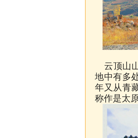
云顶山山
地中有多
年又从青
称作是太原