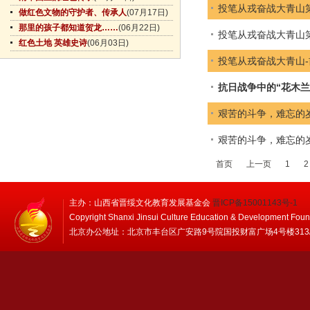
投笔从戎奋战大青山
做红色文物的守护者、传承人
(07月17日)
那里的孩子都知道贺龙……
(06月22日)
投笔从戎奋战大青山
红色土地 英雄史诗
(06月03日)
投笔从戎奋战大青山-
抗日战争中的“花木兰
艰苦的斗争，难忘的岁
艰苦的斗争，难忘的岁
首页
上一页
1
2
主办：山西省晋绥文化教育发展基金会
晋ICP备15001143号-1
Copyright Shanxi Jinsui Culture Education & Development Foun
北京办公地址：北京市丰台区广安路9号院国投财富广场4号楼313/314 邮编：1