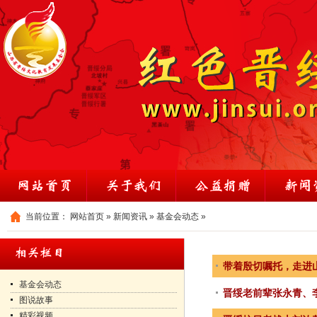
当前位置：
网站首页
»
新闻资讯
»
基金会动态
»
带着殷切嘱托，走进
基金会动态
晋绥老前辈张永青、
图说故事
精彩视频