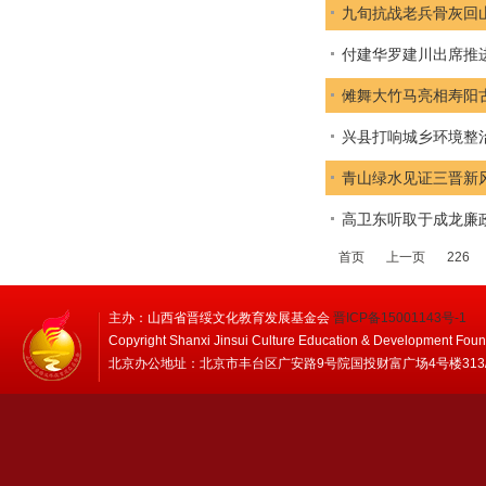
九旬抗战老兵骨灰回
付建华罗建川出席推
傩舞大竹马亮相寿阳
兴县打响城乡环境整
青山绿水见证三晋新
高卫东听取于成龙廉
首页
上一页
226
主办：山西省晋绥文化教育发展基金会
晋ICP备15001143号-1
Copyright Shanxi Jinsui Culture Education & Development Foun
北京办公地址：北京市丰台区广安路9号院国投财富广场4号楼313/314 邮编：1